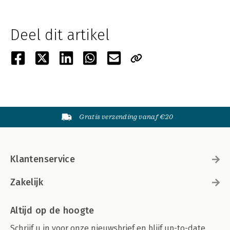
Deel dit artikel
Gratis verzending vanaf €20
Klantenservice
Zakelijk
Altijd op de hoogte
Schrijf u in voor onze nieuwsbrief en blijf up-to-date