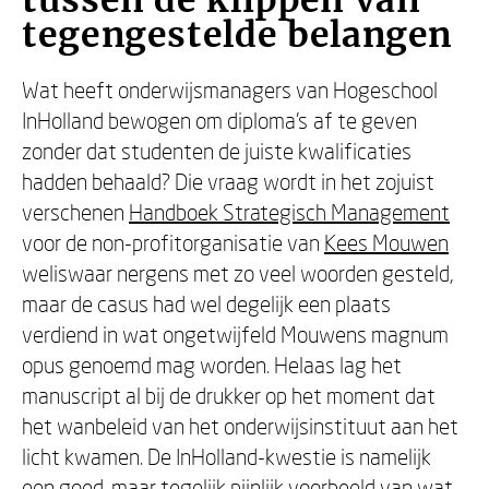
tussen de klippen van
tegengestelde belangen
Wat heeft onderwijsmanagers van Hogeschool
InHolland bewogen om diploma’s af te geven
zonder dat studenten de juiste kwalificaties
hadden behaald? Die vraag wordt in het zojuist
verschenen
Handboek Strategisch Management
voor de non-profitorganisatie van
Kees Mouwen
weliswaar nergens met zo veel woorden gesteld,
maar de casus had wel degelijk een plaats
verdiend in wat ongetwijfeld Mouwens magnum
opus genoemd mag worden. Helaas lag het
manuscript al bij de drukker op het moment dat
het wanbeleid van het onderwijsinstituut aan het
licht kwamen. De InHolland-kwestie is namelijk
een goed, maar tegelijk pijnlijk voorbeeld van wat