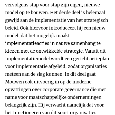
vervolgens stap voor stap zijn eigen, nieuwe
model op te bouwen. Het derde deel is helemaal
gewijd aan de implementatie van het strategisch
beleid. Ook hiervoor introduceert hij een nieuw
model, dat het mogelijk maakt
implementatieacties in nauwe samenhang te
kiezen met de ontwikkelde strategie. Vanuit dit
implementatiemodel wordt een gericht actieplan
voor implementatie afgeleid, zodat organisaties
meteen aan de slag kunnen. In dit deel gaat
Mouwen ook uitvoerig in op de moderne
opvattingen over corporate governance die met
name voor maatschappelijke ondernemingen
belangrijk zijn. Hij verwacht namelijk dat voor
het functioneren van dit soort organisaties