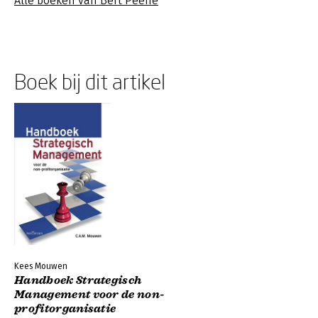
Alle boeken van Bert Peene
Boek bij dit artikel
Kees Mouwen
Handboek Strategisch
Management voor de non-
profitorganisatie