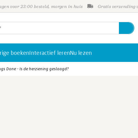
gen voor 23:00 besteld, morgen in huis
Gratis verzending
rige boeken
Interactief leren
Nu lezen
ngs Done - Is de herziening geslaagd?