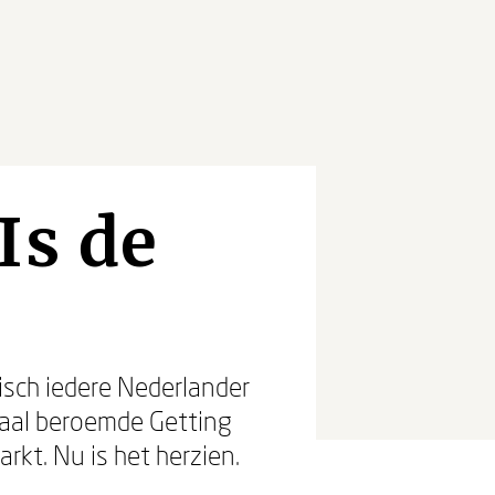
Is de
sch iedere Nederlander
onaal beroemde Getting
rkt. Nu is het herzien.