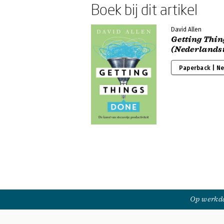
Boek bij dit artikel
David Allen
Getting Thin
(Nederlandst
Paperback | N
Op werkda