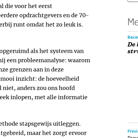
 die voor het eerst
erdere opdrachtgevers en de 70-
Me
erbij runt omdat het zo leuk is.
Rece
De 
 opgeruimd als het systeem van
str
 hij een probleemanalyse: waarom
nze grenzen aan in deze
mooi inzicht: de hoeveelheid
al niet, anders zou ons hoofd
heek inlopen, met alle informatie
ethode stapsgewijs uitleggen.
Previ
 uitgebreid, maar het zorgt ervoor