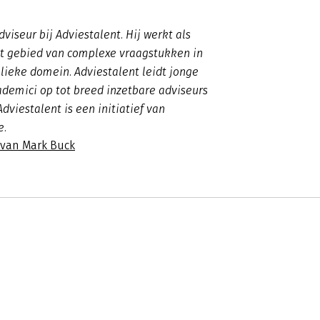
viseur bij Adviestalent. Hij werkt als
et gebied van complexe vraagstukken in
lieke domein. Adviestalent leidt jonge
ademici op tot breed inzetbare adviseurs
dviestalent is een initiatief van
e.
 van Mark Buck