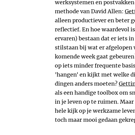
werksystemen en postvakken-i
methode van David Allen:
Get
alleen productiever en beter 
reflectief. En hoe waardevol is 
ervaren) bestaan dat er iets in
stilstaan bij wat er afgelopen
komende week gaat gebeuren? 
op iets minder frequente basi
'hangen' en kijkt met welke d
dingen anders moeten?
Getti
als een handige toolbox om sn
in je leven op te ruimen. Maar
hele kijk op je werkzame leve
toch maar mooi gedaan gekre