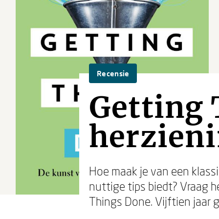
Recensie
Getting 
herzieni
Hoe maak je van een klass
nuttige tips biedt? Vraag 
Things Done. Vijftien jaar 