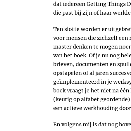
dat iedereen Getting Things 
die past bij zijn of haar werkl
Ten slotte worden er uitgebrei
voor mensen die zichzelf een 
master denken te mogen noeme
van het boek. Of je nu nog hel
brieven, documenten en spulle
opstapelen of al jaren succes
geïmplementeerd in je werksy
boek vraagt je het niet na één 
(keurig op alfabet geordende)
een actieve werkhouding door 
En volgens mij is dat nog boven