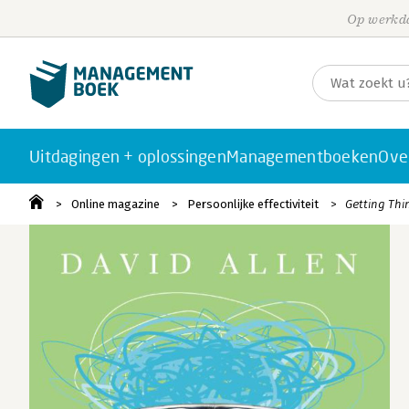
Op werkda
Uitdagingen + oplossingen
Managementboeken
Ove
Online magazine
Persoonlijke effectiviteit
Getting Thi