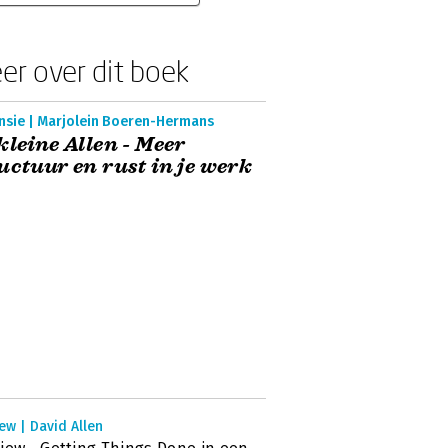
er over dit boek
nsie | Marjolein Boeren-Hermans
kleine Allen - Meer
uctuur en rust in je werk
ew | David Allen