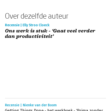
Over dezelfde auteur
Recensie | Elly Stroo Cloeck
Ons werk is stuk - ‘Gaat veel verder
dan productiviteit’
Recensie | Nienke van der Boom
Getting Things Done - het werkboek - 'Prima zonder