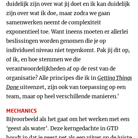
duidelijk zijn over wat jij doet en ik kan duidelijk
zijn over wat ik doe, maar zodra we gaan
samenwerken neemt de complexiteit
exponentieel toe. Want ineens moeten er allerlei
beslissingen worden genomen die je op
individueel niveau niet tegenkomt. Pak jij dit op,
of ik, en hoe stemmen we die
verantwoordelijkheden af op de rest van de
organisatie? Alle principes die ik in
Getting Things
Done
uiteenzet, zijn ook van toepassing op een
team, maar op heel verschillende manieren.’
MECHANICS
Bijvoorbeeld als het gaat om het werken met een
‘geest als water’. Deze kerngedachte in GTD
houdt in dat je geest net als een vijver op de juiste