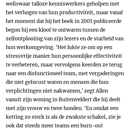
weliswaar talloze kenniswerkers geholpen met
het verhogen van hun productiviteit, maar vanaf
het moment dat hij het boek in 2001 publiceerde
begon hij een kloof te ontwaren tussen de
zelfontplooiing van zijn lezers en de starheid van
hun werkomgeving. ‘Het lukte ze om op een
stressvrije manier hun persoonlijke effectiviteit
te verbeteren, maar vervolgens keerden ze terug
naar een disfunctioneel team, met vergaderingen
die niet gefocust waren en mensen die hun
verplichtingen niet nakwamen,’ zegt Allen
vanuit zijn woning in Buitenveldert die hij deelt
met zijn vrouw en twee honden. ‘En omdat een
ketting zo sterk is als de zwakste schakel, zie je
ook dat steeds meer teams een burn-out