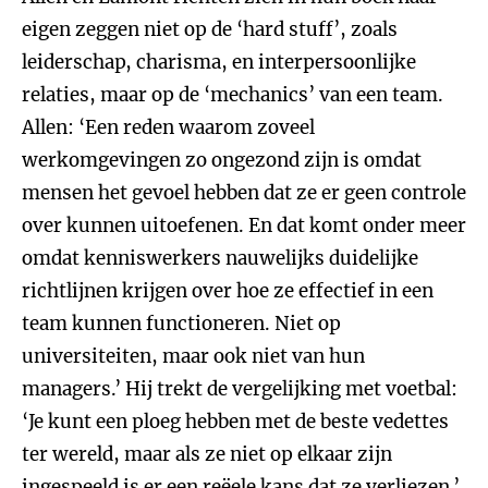
eigen zeggen niet op de ‘hard stuff’, zoals
leiderschap, charisma, en interpersoonlijke
relaties, maar op de ‘mechanics’ van een team.
Allen: ‘Een reden waarom zoveel
werkomgevingen zo ongezond zijn is omdat
mensen het gevoel hebben dat ze er geen controle
over kunnen uitoefenen. En dat komt onder meer
omdat kenniswerkers nauwelijks duidelijke
richtlijnen krijgen over hoe ze effectief in een
team kunnen functioneren. Niet op
universiteiten, maar ook niet van hun
managers.’ Hij trekt de vergelijking met voetbal:
‘Je kunt een ploeg hebben met de beste vedettes
ter wereld, maar als ze niet op elkaar zijn
ingespeeld is er een reëele kans dat ze verliezen.’