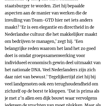
staatsburger te worden. Ziet hij bepaalde
aspecten aan de manier van werken die de
invulling van Team-GTD hier net iets anders
maakt? ‘Er is een elegantie en directheid in de
Nederlandse cultuur die het makkelijker maakt
om bedrijven te managen,’ zegt hij. ‘Een
belangrijke reden waarom het land het zo goed
doet is omdat groepssamenwerking voor
individueel economisch gewin deel uitmaakt van
het nationale DNA. Veel Nederlanders zijn zich
daar niet van bewust.’ Tegelijkertijd ziet hij bij
veel landgenoten ook een terughoudendheid om
zichzelf op de borst te kloppen. ‘Dat is prima als
je met z’n allen een dijk bouwt waar vervolgens
iedereen de vruchten van moet plukken. Maar als