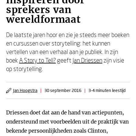
inspireren door
sprekers van
wereldformaat
De laatste jaren hoor en zie je steeds meer boeken
en cursussen over storytelling: het kunnen
vertellen van een verhaal aan je publiek. In zijn
boek
A Story to Tell?
geeft
Jan Driessen
zijn visie
op storytelling.
Jan Hoogstra
|
30 september 2016
|
3-4 minuten leestijd
Driessen doet dat aan de hand van actiepunten,
ondersteund met voorbeelden uit de praktijk van
bekende persoonlijkheden zoals Clinton,