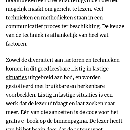
hoofstukken een checklist terugvinden die het
mogelijk maakt om gericht te lezen. Veel
technieken en methodieken staan in een
communicatief proces ter beschikking. De keuze
van de techniek is afhankelijk van heel wat
factoren.
Zowel de diversiteit aan factoren en technieken
komen in dit goed leesbare
Listig in lastige
situaties
uitgebreid aan bod, en worden
gestoffeerd met bruikbare en herkenbare
voorbeelden. Listig in lastige situaties is een
werk dat de lezer uitdaagt en laat zoeken naar
meer. Eén van die aanzetten is de code voor het
gratis e-book op de binnenpagina. De lezer heeft
van bij het begin door dat de auteur weet