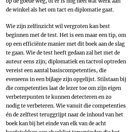
op de goede weg, of er is nog heel wat werk aan
de winkel als het om tact en diplomatie gaat.
Wie zijn zelfinzicht wil vergroten kan best
beginnen met de test. Het is een maar een tip, om
op een efficiënte manier met dit boek aan de slag
te gaan. Wie de test heeft gedaan zal het met de
auteur eens zijn; diplomatiek en tactvol optreden
vereist een aantal basiscompetenties, die
eveneens in een bijlage zijn opgelijst. Stilstaan bij
die competenties laat de lezer toe om zijn eigen
verbeterpunten te kunnen detecteren en zo
nodig te verbeteren. Wie vanuit die competenties
én de zelftest teruggrijpt naar de inhoud van het
boek kan bij het einde van elk van de acht