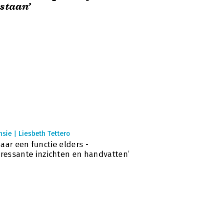
staan’
sie | Liesbeth Tettero
aar een functie elders -
eressante inzichten en handvatten’