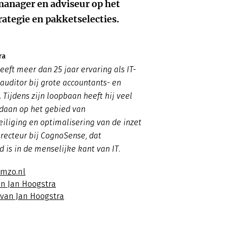
nager en adviseur op het
rategie en pakketselecties.
ra
eeft meer dan 25 jaar ervaring als IT-
-auditor bij grote accountants- en
 Tijdens zijn loopbaan heeft hij veel
daan op het gebied van
iliging en optimalisering van de inzet
directeur bij CognoSense, dat
d is in de menselijke kant van IT.
imzo.nl
an Jan Hoogstra
 van Jan Hoogstra