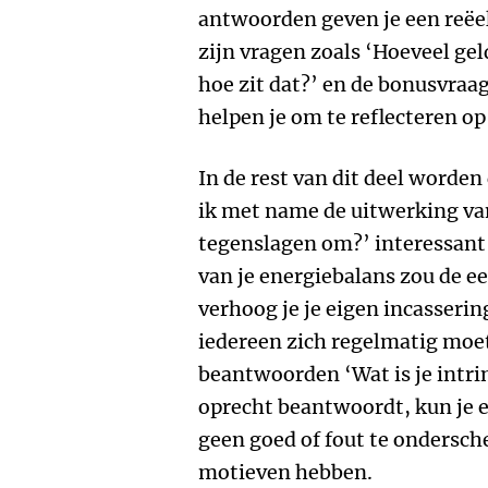
antwoorden geven je een reëe
zijn vragen zoals ‘Hoeveel geld
hoe zit dat?’ en de bonusvraag
helpen je om te reflecteren op 
In de rest van dit deel worde
ik met name de uitwerking van
tegenslagen om?’ interessant 
van je energiebalans zou de ee
verhoog je je eigen incasseri
iedereen zich regelmatig moet
beantwoorden ‘Wat is je intrin
oprecht beantwoordt, kun je e
geen goed of fout te ondersch
motieven hebben.