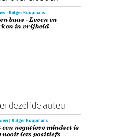
iew | Rutger Koopmans
en baas - Leven en
ken in vrijheid
er dezelfde auteur
rview | Rutger Koopmans
t een negatieve mindset is
 nooit iets positiefs