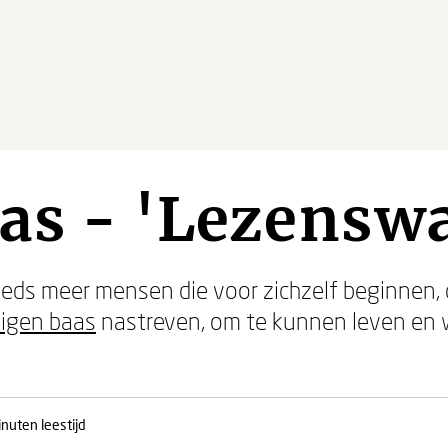
as - 'Lezensw
teeds meer mensen die voor zichzelf beginnen
igen baas
nastreven, om te kunnen leven en w
nuten leestijd