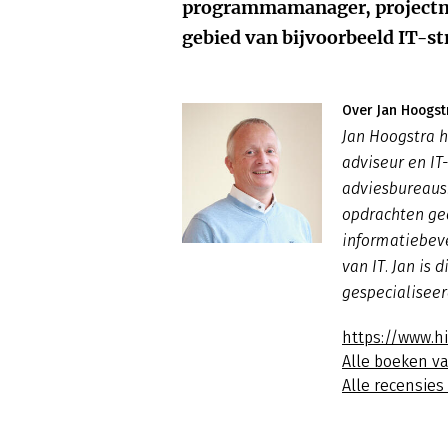
programmamanager, projectma
gebied van bijvoorbeeld IT-st
Over Jan Hoogst
Jan Hoogstra h
adviseur en IT
adviesbureaus.
opdrachten ge
informatiebeve
van IT. Jan is 
gespecialiseer
https://www.h
Alle boeken v
Alle recensies