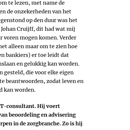
 om te lezen, met name de
k en de onzekerheden van het
 tegenstond op den duur was het
Johan Cruijff, dit had wat mij
ar voren mogen komen. Verder
 het alleen maar om te zien hoe
n bankiers) er toe leidt dat
slaan en gelukkig kan worden.
 gesteld, die voor elke eigen
 te beantwoorden, zodat leven en
rd kan worden.
IT-consultant. Hij voert
van beoordeling en advisering
pen in de zorgbranche. Zo is hij