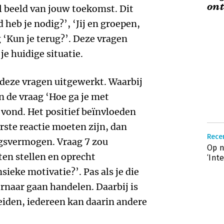
ont
l beeld van jouw toekomst. Dit
 heb je nodig?’, ‘Jij en groepen,
 ‘Kun je terug?’. Deze vragen
je huidige situatie.
n deze vragen uitgewerkt. Waarbij
 de vraag ‘Hoe ga je met
vond. Het positief beïnvloeden
rste reactie moeten zijn, dan
Recen
ngsvermogen. Vraag 7 zou
Op n
en stellen en oprecht
‘Int
sieke motivatie?’. Pas als je die
rnaar gaan handelen. Daarbij is
eiden, iedereen kan daarin andere