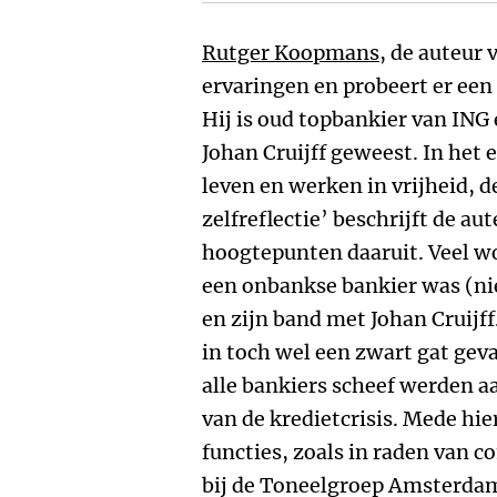
Rutger Koopmans
, de auteur 
ervaringen en probeert er een
Hij is oud topbankier van ING
Johan Cruijff geweest. In het 
leven en werken in vrijheid, 
zelfreflectie’ beschrijft de aut
hoogtepunten daaruit. Veel w
een onbankse bankier was (nie
en zijn band met Johan Cruijff.
in toch wel een zwart gat geva
alle bankiers scheef werden 
van de kredietcrisis. Mede hi
functies, zoals in raden van c
bij de Toneelgroep Amsterdam