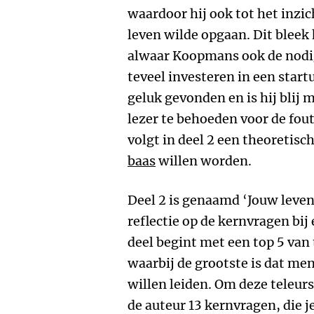
waardoor hij ook tot het inzi
leven wilde opgaan. Dit bleek
alwaar Koopmans ook de nodig
teveel investeren in een startu
geluk gevonden en is hij blij
lezer te behoeden voor de fout
volgt in deel 2 een theoretis
baas
willen worden.
Deel 2 is genaamd ‘Jouw leven
reflectie op de kernvragen bij 
deel begint met een top 5 van 
waarbij de grootste is dat me
willen leiden. Om deze teleur
de auteur 13 kernvragen, die je