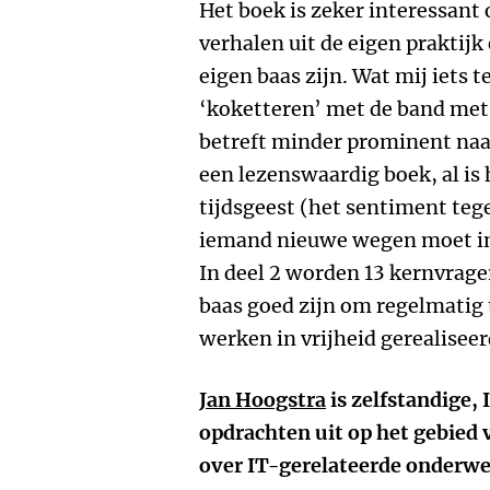
Het boek is zeker interessant
verhalen uit de eigen praktij
eigen baas zijn. Wat mij iets
‘koketteren’ met de band met 
betreft minder prominent na
een lezenswaardig boek, al is
tijdsgeest (het sentiment tege
iemand nieuwe wegen moet in
In deel 2 worden 13 kernvragen
baas goed zijn om regelmatig
werken in vrijheid gerealisee
Jan Hoogstra
is zelfstandige, 
opdrachten uit op het gebied 
over IT-gerelateerde onderwer