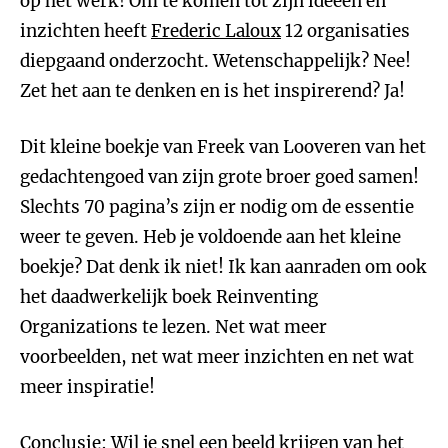
op het werk! Om te komen tot zijn ideeën en
inzichten heeft
Frederic Laloux
12 organisaties
diepgaand onderzocht. Wetenschappelijk? Nee!
Zet het aan te denken en is het inspirerend? Ja!
Dit kleine boekje van Freek van Looveren van het
gedachtengoed van zijn grote broer goed samen!
Slechts 70 pagina’s zijn er nodig om de essentie
weer te geven. Heb je voldoende aan het kleine
boekje? Dat denk ik niet! Ik kan aanraden om ook
het daadwerkelijk boek Reinventing
Organizations te lezen. Net wat meer
voorbeelden, net wat meer inzichten en net wat
meer inspiratie!
Conclusie: Wil je snel een beeld krijgen van het