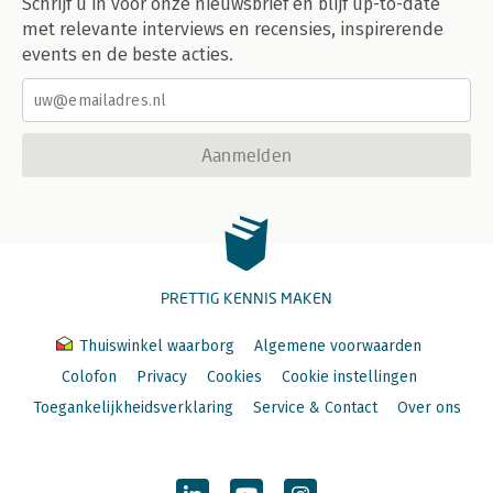
Schrijf u in voor onze nieuwsbrief en blijf up-to-date
met relevante interviews en recensies, inspirerende
events en de beste acties.
Aanmelden
PRETTIG KENNIS MAKEN
Thuiswinkel waarborg
Algemene voorwaarden
Colofon
Privacy
Cookies
Cookie instellingen
Toegankelijkheidsverklaring
Service & Contact
Over ons