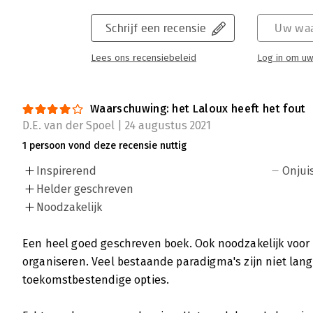
Lees verder
Schrijf een recensie
Uw waa
Lees ons recensiebeleid
Log in om uw
Waarschuwing: het Laloux heeft het fout
D.E. van der Spoel | 24 augustus 2021
1 persoon vond deze recensie nuttig
Inspirerend
Onjui
Helder geschreven
Noodzakelijk
Een heel goed geschreven boek. Ook noodzakelijk voor
organiseren. Veel bestaande paradigma's zijn niet lan
toekomstbestendige opties.