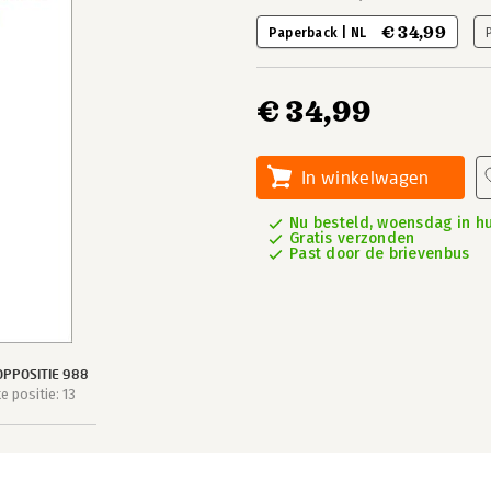
€ 34,99
Paperback | NL
€ 34,99
In winkelwagen
Nu besteld, woensdag in hu
Gratis verzonden
Past door de brievenbus
PPOSITIE 988
 positie: 13