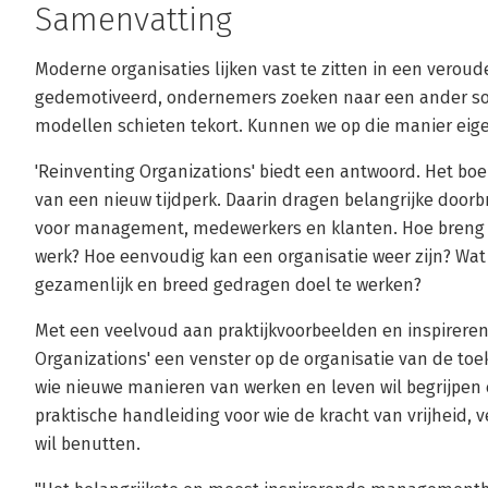
Samenvatting
Moderne organisaties lijken vast te zitten in een verou
gedemotiveerd, ondernemers zoeken naar een ander s
modellen schieten tekort. Kunnen we op die manier eige
'Reinventing Organizations' biedt een antwoord. Het boe
van een nieuw tijdperk. Daarin dragen belangrijke doorb
voor management, medewerkers en klanten. Hoe breng je 
werk? Hoe eenvoudig kan een organisatie weer zijn? Wat
gezamenlijk en breed gedragen doel te werken?
Met een veelvoud aan praktijkvoorbeelden en inspireren
Organizations' een venster op de organisatie van de toe
wie nieuwe manieren van werken en leven wil begrijpen
praktische handleiding voor wie de kracht van vrijheid
wil benutten.