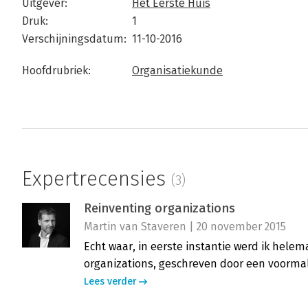
Uitgever:
Het Eerste Huis
Druk:
1
Verschijningsdatum:
11-10-2016
Hoofdrubriek:
Organisatiekunde
Expertrecensies
(3)
Reinventing organizations
Martin van Staveren | 20 november 2015
Echt waar, in eerste instantie werd ik helem
organizations, geschreven door een voormal
Lees verder