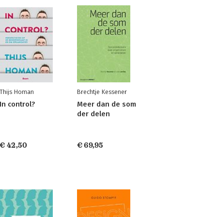
Thijs Homan
Brechtje Kessener
In control?
Meer dan de som
der delen
€ 42,50
€ 69,95