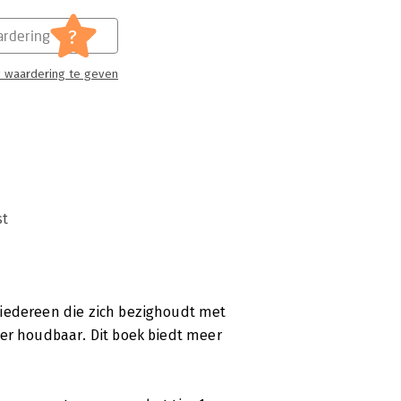
?
rdering
 waardering te geven
st
 iedereen die zich bezighoudt met
ger houdbaar. Dit boek biedt meer