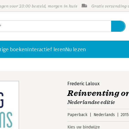
gen voor 23:00 besteld, morgen in huis
Gratis verzending
rige boeken
Interactief leren
Nu lezen
Frederic Laloux
Reinventing o
Nederlandse editie
Paperback
Nederlands
2015
Kies uw bindwijze