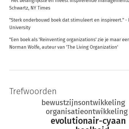
"Het belangrijkste en meest inspirerende managementboe
Schwartz, NY Times
"Sterk onderbouwd boek dat stimuleert en inspireert." -
University
"Een boek als 'Reinventing organizations' zie je maar een
Norman Wolfe, auteur van 'The Living Organization'
Trefwoorden
bewustzijnsontwikkeling
organisatieontwikkeling
evolutionair-cyaan