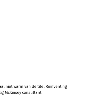
aal niet warm van de titel Reinventing
ig McKinsey consultant.