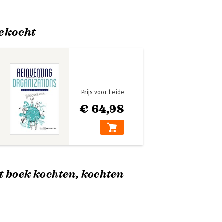
ekocht
Prijs voor beide
€ 64,98
t boek kochten, kochten