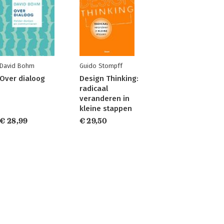
David Bohm
Guido Stompff
Over dialoog
Design Thinking:
radicaal
veranderen in
kleine stappen
€ 28,99
€ 29,50