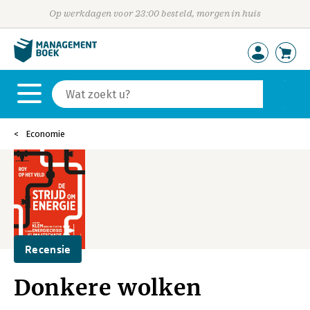
Op werkdagen voor 23:00 besteld, morgen in huis
Economie
Recensie
Donkere wolken