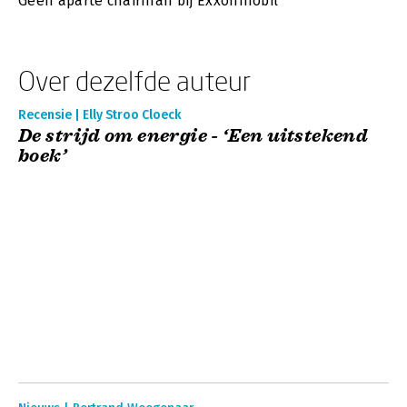
Geen aparte chairman bij Exxonmobil
Over dezelfde auteur
Recensie | Elly Stroo Cloeck
De strijd om energie - ‘Een uitstekend
boek’