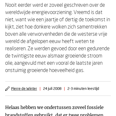
Nooit eerder werd er zoveel geschreven over de
wereldwijde energievoorziening. Vreemd is dat
niet, want wie een jaartje of dertig de toekomst in
kijkt, ziet hoe donkere wolken zich samentrekken
boven alle verworvenheden die de westerse vrije
wereld de afgelopen eeuw heeft weten te
realiseren. Ze werden gevoed door een gedurende
de twintigste eeuw alsmaar groeiende stroom
olie, aangevuld met een vooral de laatste jaren
onstuimig groeiende hoeveelheid gas.
Pierre de Winter
|
24 juli 2008
|
2-3 minuten leestijd
Helaas hebben we ondertussen zoveel fossiele
brandstoffen gebruikt, dat er twee problemen