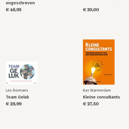
ongeschreven
regels
€ 49,95
€ 30,00
Leo Bormans
Bas Warmerdam
Team Geluk
Kleine consultants
€ 29,99
€ 27,50