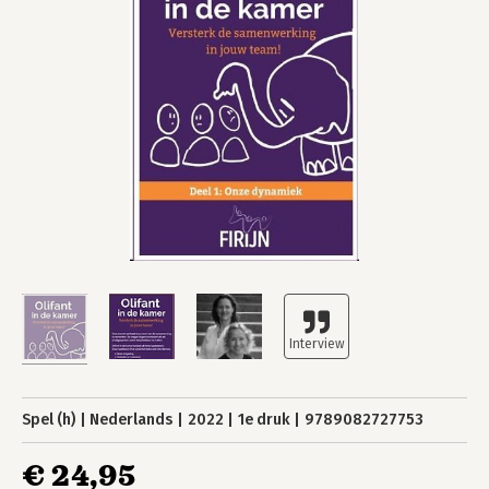
Spel (h)
Nederlands
2022
1e druk
9789082727753
€ 24,95