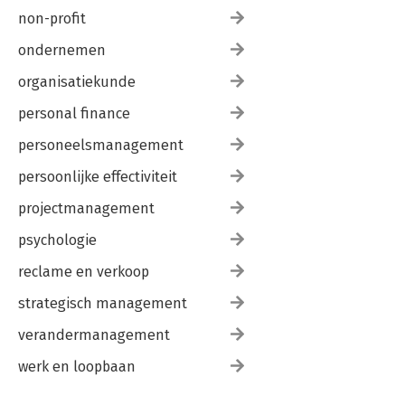
non-profit
ondernemen
organisatiekunde
personal finance
personeelsmanagement
persoonlijke effectiviteit
projectmanagement
psychologie
reclame en verkoop
strategisch management
verandermanagement
werk en loopbaan