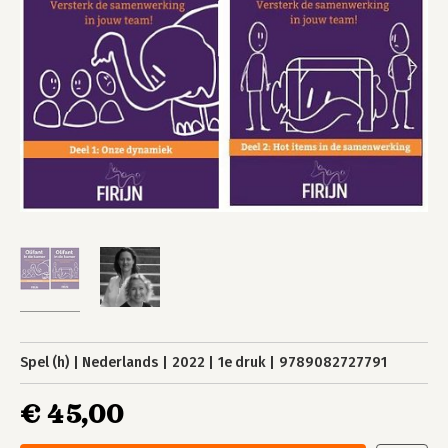
Spel (h)
Nederlands
2022
1e druk
9789082727791
€ 45,00