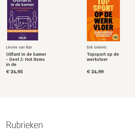
Léonie van Rijn
Erik Giebels
Olifant in de kamer
Topsport op de
- Deel 2: Hot items
werkvloer
in de
samenwerking
€ 24,95
€ 24,99
Rubrieken