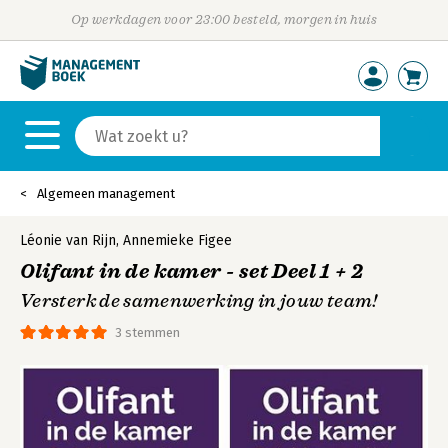
Op werkdagen voor 23:00 besteld, morgen in huis
Algemeen management
Léonie van Rijn
,
Annemieke Figee
Olifant in de kamer - set Deel 1 + 2
Versterk de samenwerking in jouw team!
3 stemmen