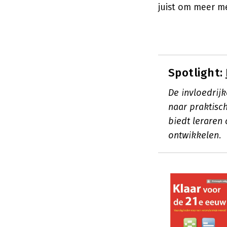
juist om meer m
Spotlight:
De invloedrij
naar praktisch
biedt leraren
ontwikkelen.