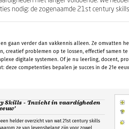
ies nodig: de zogenaamde 21st century skills
en gaan verder dan vakkennis alleen. Ze omvatten 
en, creatief problemen op te lossen, effectief samen 
lexe digitale systemen. Of je nu leerling, docent, pro
: deze competenties bepalen je succes in de 21e eeu
y Skills - 'Inzicht in vaardigheden
 eeuw'
t een helder overzicht van wat 21st century skills
 waarom ze van levensbelang zijn voor zowel