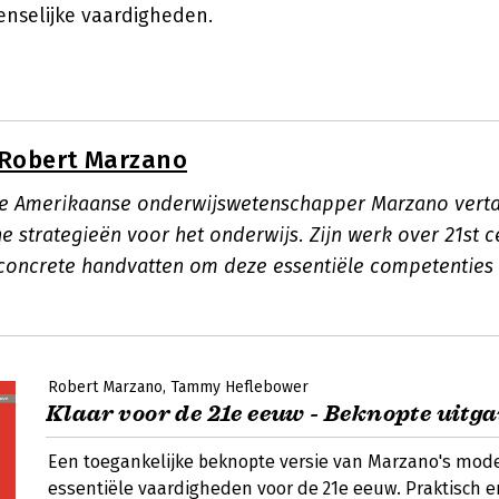
enselijke vaardigheden.
Robert Marzano
ke Amerikaanse onderwijswetenschapper Marzano vert
e strategieën voor het onderwijs. Zijn werk over 21st ce
 concrete handvatten om deze essentiële competenties b
Robert Marzano
Tammy Heflebower
Klaar voor de 21e eeuw - Beknopte uitga
Een toegankelijke beknopte versie van Marzano's model
essentiële vaardigheden voor de 21e eeuw. Praktisch e