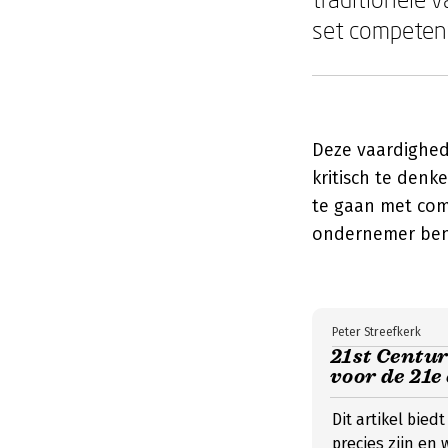
set competent
Deze vaardighed
kritisch te denk
te gaan met comp
ondernemer bent
Peter Streefkerk
21st Centur
voor de 21e
Dit artikel bied
precies zijn en