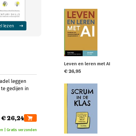
el lezen
Leven en leren met AI
€ 26,95
 Fadel leggen
te gedijen in
€ 26,24
n | Gratis verzonden