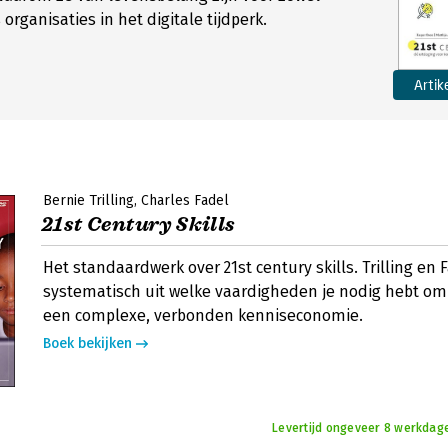
rganisaties in het digitale tijdperk.
Artik
Bernie Trilling
Charles Fadel
21st Century Skills
Het standaardwerk over 21st century skills. Trilling en
systematisch uit welke vaardigheden je nodig hebt om 
een complexe, verbonden kenniseconomie.
Boek bekijken
Levertijd ongeveer 8 werkdage