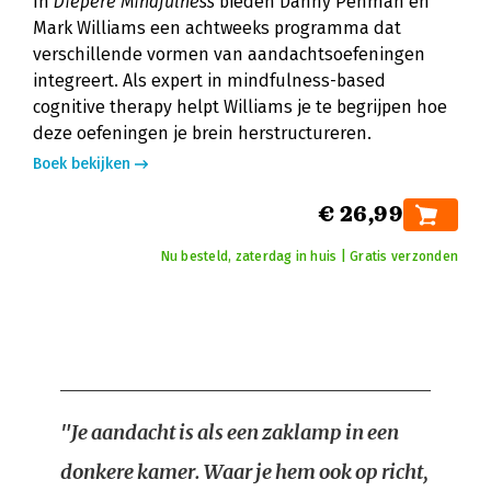
In
Diepere Mindfulness
bieden Danny Penman en
Mark Williams een achtweeks programma dat
verschillende vormen van aandachtsoefeningen
integreert. Als expert in mindfulness-based
cognitive therapy helpt Williams je te begrijpen hoe
deze oefeningen je brein herstructureren.
Boek bekijken
€ 26,99
Nu besteld, zaterdag in huis | Gratis verzonden
"Je aandacht is als een zaklamp in een
donkere kamer. Waar je hem ook op richt,