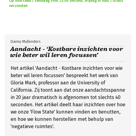
Op voorraad | Vandaag voor 23:00 besteld, vrijdag in huis | Gratis
verzonden
Danny Mullenders
Aandacht - ‘Kostbare inzichten voor
wie beter wil leren focussen’
Het artikel 'Aandacht - Kostbare inzichten voor wie
beter wil leren focussen' bespreekt het werk van
Gloria Mark, professor aan de University of
California. Zij toont aan dat onze aandachtsspanne
in 20 jaar dramatisch is afgenomen tot slechts 40
seconden. Het artikel deelt haar inzichten over hoe
we onze 'Flow State' kunnen vinden en benutten,
en hoe we kunnen herstellen met behulp van
'negatieve ruimtes'.