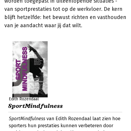
worden toegepast in uiteenlopende situaties -
van sportprestaties tot op de werkvloer. De kern
blijft hetzelfde: het bewust richten en vasthouden
van je aandacht waar jij dat wilt.
Edith Rozendaal
SportMindfulness
SportMindfulness
van Edith Rozendaal laat zien hoe
sporters hun prestaties kunnen verbeteren door