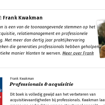
: Frank Kwakman
n is een van de toonaangevende stemmen op het
acquisitie, relatiemanagement en professionele
g. Met meer dan dertig jaar praktijkervaring
oeken die generaties professionals hebben geholpen
tieke manier klanten te werven.
Meer over Frank
Frank Kwakman
Professionals & acquisitie
Dit boek is volledig gewijd aan het verbeteren van
acquisitievaardigheden bij professionals. Kwakman laat