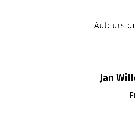
Auteurs di
Jan Wil
F