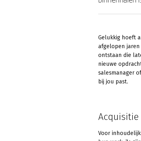
Gelukkig hoeft a
afgelopen jaren 
ontstaan die lat
nieuwe opdrachte
salesmanager of
bij jou past.
Acquisitie
Voor inhoudelijk