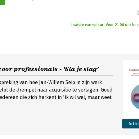
Laatste exemplaar! Voor 21:00 uur bes
oor professionals - ‘Sla je slag’
preking van hoe Jan-Willem Seip in zijn werk
elpt de drempel naar acquisitie te verlagen. Goed
edereen die zich herkent in 'ik wil wel, maar weet
Artik