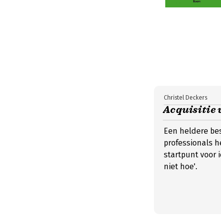
Christel Deckers
Acquisitie v
Een heldere bes
professionals h
startpunt voor i
niet hoe'.