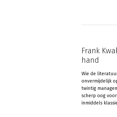
Frank Kwa
hand
Wie de literatuu
onvermijdelijk 
twintig managem
scherp oog voor
inmiddels klassi