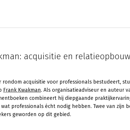
kman: acquisitie en relatieopbouw
r rondom acquisitie voor professionals bestudeert, stui
op
Frank Kwakman
. Als organisatieadviseur en auteur 
entboeken combineert hij diepgaande praktijkervari
 wat professionals écht nodig hebben. Twee van zijn b
ekers geworden op dit gebied.