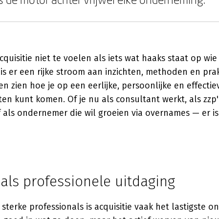
cquisitie niet te voelen als iets wat haaks staat op wie
is er een rijke stroom aan inzichten, methoden en pra
en zien hoe je op een eerlijke, persoonlijke en effecti
n kunt komen. Of je nu als consultant werkt, als zzp'e
 als ondernemer die wil groeien via overnames — er i
 als professionele uitdaging
 sterke professionals is acquisitie vaak het lastigste 