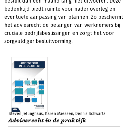
besluit dan een maand lang niet uitvoeren. Deze
bedenktijd biedt ruimte voor nader overleg en
eventuele aanpassing van plannen. Zo beschermt
het adviesrecht de belangen van werknemers bij
cruciale bedrijfsbeslissingen en zorgt het voor
zorgvuldiger besluitvorming.
Steven Jellinghaus
Karen Maessen
Dennis Schwartz
Adviesrecht in de praktijk