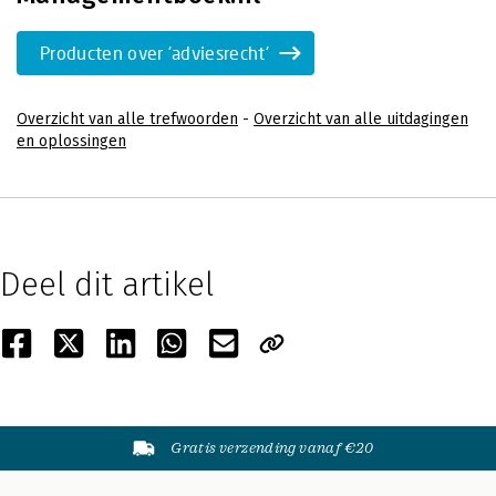
Producten over 'adviesrecht'
Overzicht van alle trefwoorden
-
Overzicht van alle uitdagingen
en oplossingen
Deel dit artikel
Gratis verzending vanaf €20