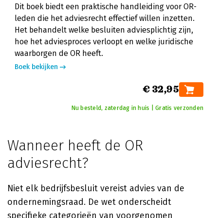
Dit boek biedt een praktische handleiding voor OR-
leden die het adviesrecht effectief willen inzetten.
Het behandelt welke besluiten adviesplichtig zijn,
hoe het adviesproces verloopt en welke juridische
waarborgen de OR heeft.
Boek bekijken
€ 32,95
Nu besteld, zaterdag in huis | Gratis verzonden
Wanneer heeft de OR
adviesrecht?
Niet elk bedrijfsbesluit vereist advies van de
ondernemingsraad. De wet onderscheidt
specifieke categorieën van voorgenomen