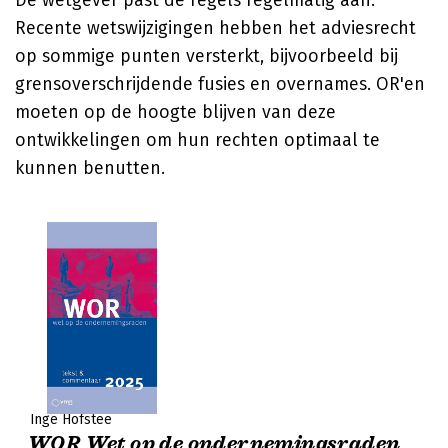
De wetgever past de regels regelmatig aan.
Recente wetswijzigingen hebben het adviesrecht
op sommige punten versterkt, bijvoorbeeld bij
grensoverschrijdende fusies en overnames. OR'en
moeten op de hoogte blijven van deze
ontwikkelingen om hun rechten optimaal te
kunnen benutten.
Inge Hofstee
WOR Wet op de ondernemingsraden