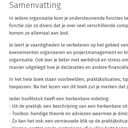
Samenvatting
In iedere organisatie kom je ondersteunende functies 
functie zijn zo divers dat je over veel verschillende com
komen ze allemaal aan bod.
Je leert je vaardigheden te verbeteren op het gebied va
evenementen organiseren en projectmanagement en krijgt
organisatie. Ook leer je beter met werkdruk en stress om 
manier uitgelegd hoe je declaraties en andere financiël
In het hele boek staan voorbeelden, praktijksituaties, ti
toepassen. Na het lezen van dit boek zul je merken dat j
Ieder hoofdstuk heeft een herkenbare indeling:
- Uit de praktijk: een beschrijving van een herkenbare si
- Toolbox: handige theorie en adviezen waarmee je direc
- Zo kan het ook: een vernieuwde blik op de praktijksituat