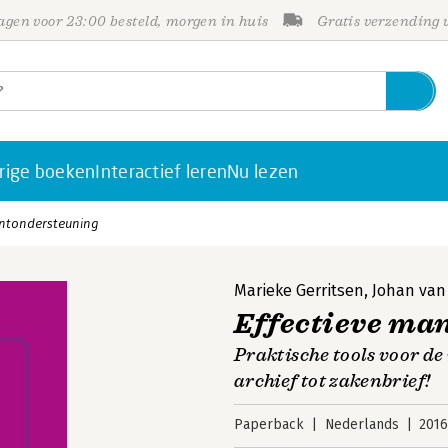
gen voor 23:00 besteld, morgen in huis
Gratis verzending
rige boeken
Interactief leren
Nu lezen
ntondersteuning
Marieke Gerritsen
,
Johan van
Effectieve m
Praktische tools voor d
archief tot zakenbrief!
Paperback
Nederlands
201