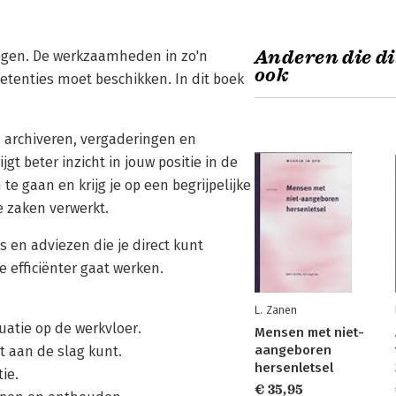
Anderen die di
tegen. De werkzaamheden in zo'n
ook
petenties moet beschikken. In dit boek
n archiveren, vergaderingen en
 beter inzicht in jouw positie in de
te gaan en krijg je op een begrijpelijke
e zaken verwerkt.
ps en adviezen die je direct kunt
e efficiënter gaat werken.
L. Zanen
tuatie op de werkvloer.
Mensen met niet-
aangeboren
t aan de slag kunt.
hersenletsel
ie.
€ 35,95