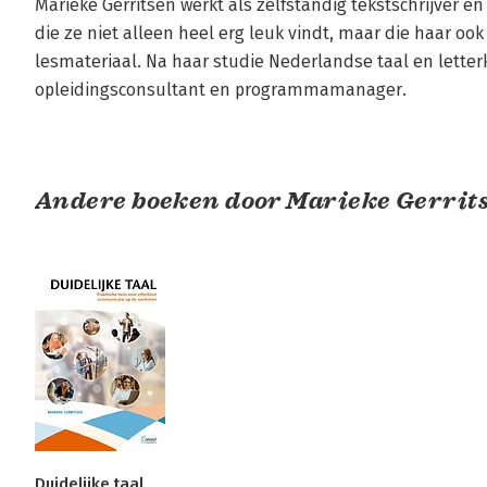
Marieke Gerritsen werkt als zelfstandig tekstschrijver e
die ze niet alleen heel erg leuk vindt, maar die haar ook 
lesmateriaal. Na haar studie Nederlandse taal en letter
opleidingsconsultant en programmamanager.
Andere boeken door Marieke Gerrit
Duidelijke taal