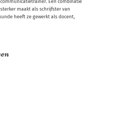
n communicatietrainer. Een combinatie 
sterker maakt als schrijfster van 
kunde heeft ze gewerkt als docent, 
sen