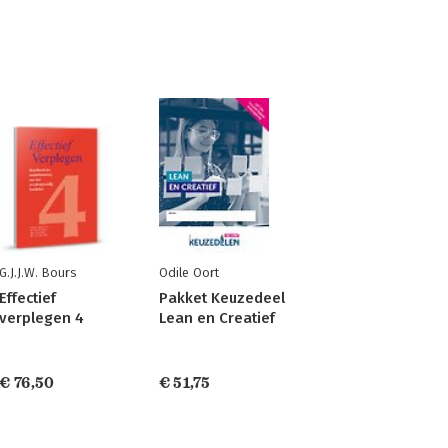
G.J.J.W. Bours
Odile Oort
Effectief
Pakket Keuzedeel
verplegen 4
Lean en Creatief
€ 76,50
€ 51,75