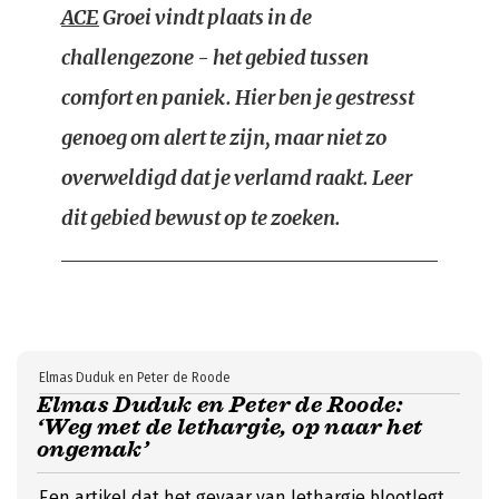
ACE
Groei vindt plaats in de
challengezone - het gebied tussen
comfort en paniek. Hier ben je gestresst
genoeg om alert te zijn, maar niet zo
overweldigd dat je verlamd raakt. Leer
dit gebied bewust op te zoeken.
Elmas Duduk en Peter de Roode
Elmas Duduk en Peter de Roode:
‘Weg met de lethargie, op naar het
ongemak’
Een artikel dat het gevaar van lethargie blootlegt