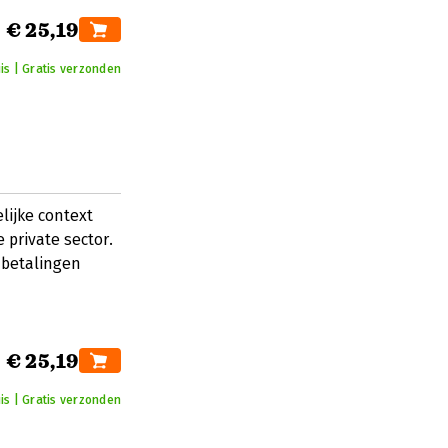
€ 25,19
is | Gratis verzonden
ijke context
 private sector.
 betalingen
€ 25,19
is | Gratis verzonden