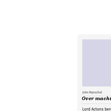
John Manschot
Over macht
Lord Actons ber