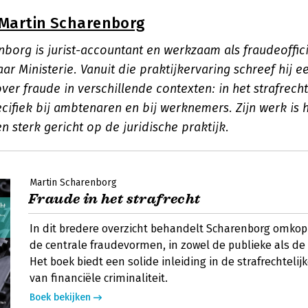
Martin Scharenborg
borg is jurist-accountant en werkzaam als fraudeofficie
ar Ministerie. Vanuit die praktijkervaring schreef hij e
r fraude in verschillende contexten: in het strafrecht
cifiek bij ambtenaren en bij werknemers. Zijn werk is 
n sterk gericht op de juridische praktijk.
Martin Scharenborg
Fraude in het strafrecht
In dit bredere overzicht behandelt Scharenborg omkop
de centrale fraudevormen, in zowel de publieke als de 
Het boek biedt een solide inleiding in de strafrechteli
van financiële criminaliteit.
Boek bekijken