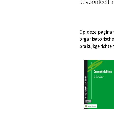
bevoordeelt: 
Op deze pagina v
organisatorische
praktijkgerichte