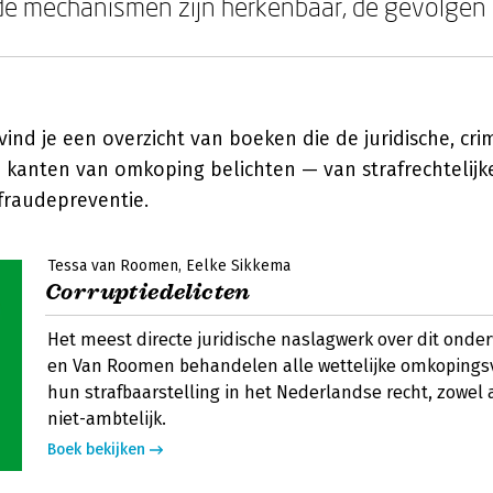
de mechanismen zijn herkenbaar, de gevolgen i
ind je een overzicht van boeken die de juridische, cri
 kanten van omkoping belichten — van strafrechtelijk
 fraudepreventie.
Tessa van Roomen
Eelke Sikkema
Corruptiedelicten
Het meest directe juridische naslagwerk over dit onde
en Van Roomen behandelen alle wettelijke omkopings
hun strafbaarstelling in het Nederlandse recht, zowel 
niet-ambtelijk.
Boek bekijken