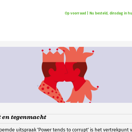
Op voorraad | Nu besteld, dinsdag in hu
 en tegenmacht
oemde uitspraak 'Power tends to corrupt' is het vertrekpunt va