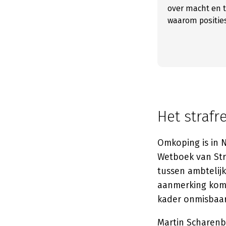
over macht en t
waarom positie
Het strafr
Omkoping is in N
Wetboek van Str
tussen ambtelijk
aanmerking komt.
kader onmisbaar
Martin Scharen