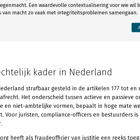
egenmacht. Een waardevolle contextualisering voor wie wil b
s van macht zo vaak met integriteitsproblemen samengaan.
echtelijk kader in Nederland
ederland strafbaar gesteld in de artikelen 177 tot en
afrecht. Het onderscheid tussen actieve en passieve 
e en niet-ambtelijke vormen, bepaalt in hoge mate wel
 Voor juristen, compliance-officers en bestuurders is 
.
borg
heeft als fraudeofficier van justitie een reeks toeg