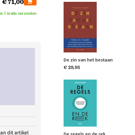
€ 71,00
is | Gratis verzonden
De zin van het bestaan
€ 29,95
n dit artikel
De regels en de rek