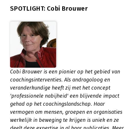
SPOTLIGHT: Cobi Brouwer
Cobi Brouwer is een pionier op het gebied van
coachingsinterventies. Als andragoloog en
veranderkundige heeft zij met het concept
'professionele nabijheid' een blijvende impact
gehad op het coachingslandschap. Haar
vermogen om mensen, groepen en organisaties
werkelijk in beweging te krijgen is uniek en ze
deelt deze expertise in al haar publicaties.
Meer