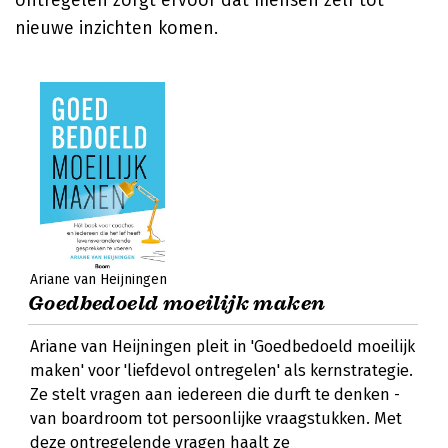
ontregelen zorgt ervoor dat mensen zelf tot
nieuwe inzichten komen.
Ariane van Heijningen
Goedbedoeld moeilijk maken
Ariane van Heijningen pleit in 'Goedbedoeld moeilijk
maken' voor 'liefdevol ontregelen' als kernstrategie.
Ze stelt vragen aan iedereen die durft te denken -
van boardroom tot persoonlijke vraagstukken. Met
deze ontregelende vragen haalt ze