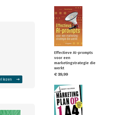
Effectieve AI-prompts
voor een
marketingstrategie die
werkt
€ 39,99
el lezen