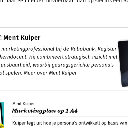
alt naar een helder, uitvoerbaar plan op slechts één A4
: Ment Kuiper
s marketingprofessional bij de Rabobank, Register
kerndocent. Hij combineert strategisch inzicht met
epasbaarheid, waarbij gedragsgerichte persona's
rol spelen.
Meer over Ment Kuiper
Ment Kuiper
Marketingplan op 1 A4
Kuiper legt uit hoe je persona's ontwikkelt op basis van