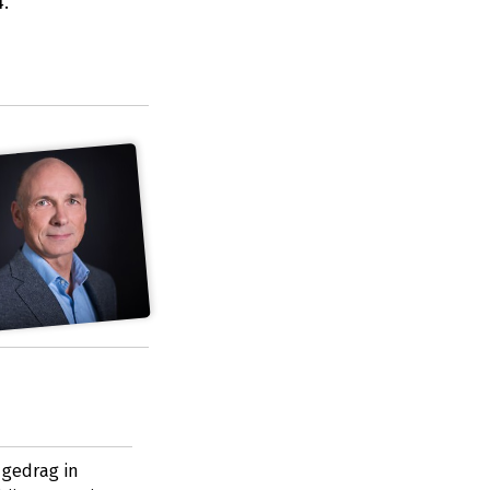
.
 gedrag in