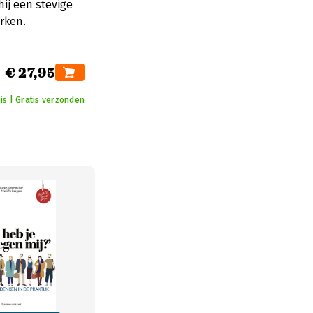
ij een stevige
rken.
€ 27,95
is | Gratis verzonden