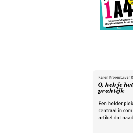
Karen Kroonstuiver &
O, heb je h
praktijk
Een helder plei
centraal in co
artikel dat naa