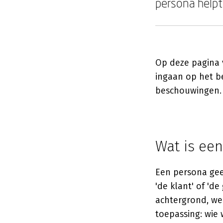
persona helpt
Op deze pagina v
ingaan op het b
beschouwingen.
Wat is een
Een persona gee
'de klant' of 'd
achtergrond, wen
toepassing: wie