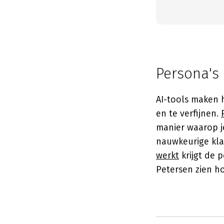
Persona's 
AI-tools maken 
en te verfijnen.
manier waarop j
nauwkeurige kla
werkt
krijgt de 
Petersen zien ho