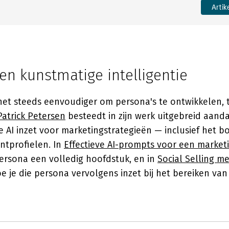
Artik
en kunstmatige intelligentie
het steeds eenvoudiger om persona's te ontwikkelen, t
Patrick Petersen
besteedt in zijn werk uitgebreid aand
e AI inzet voor marketingstrategieën — inclusief het 
ntprofielen. In
Effectieve AI-prompts voor een marketi
persona een volledig hoofdstuk, en in
Social Selling m
e je die persona vervolgens inzet bij het bereiken van 