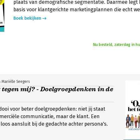
plaats van demografische segmentatie. Daarmee legt h
basis voor klantgerichte marketingplannen die echt we
Boek bekijken
Nu besteld, zaterdag in hu
 Mariëlle Seegers
et tegen mij? - Doelgroepdenken in de
dooi voor beter doelgroepdenken: niet jij staat
mmerciële communicatie, maar de klant. Een
dloos aansluit bij de gedachte achter persona's.