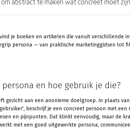
 om abstract te maken wat concreet moet zijn
ind je boeken en artikelen die vanuit verschillende 
egrip persona — van praktische marketinggidsen tot fi
 persona en hoe gebruik je die?
ft gezicht aan een anonieme doelgroep. In plaats van
e gebruiker', beschrijf je een concreet persoon met een
sen en pijnpunten. Dat klinkt eenvoudig, maar de krac
 werkt met een goed uitgewerkte persona, communiceer