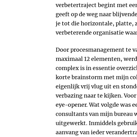
verbetertraject begint met een
geeft op de weg naar blijven
je tot die horizontale, platte,
verbeterende organisatie waar
Door procesmanagement te va
maximaal 12 elementen, werd
complex is in essentie overzic
korte brainstorm met mijn co
eigenlijk vrij vlug uit en sto
verbazing naar te kijken. Voo
eye-opener. Wat volgde was ee
consultants van mijn bureau
uitgewerkt. Inmiddels gebruik
aanvang van ieder verandertra