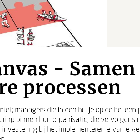
anvas - Samen
re processen
niet; managers die in een hutje op de hei een
ering binnen hun organisatie, die vervolgens n
 investering bij het implementeren ervan erg
en.