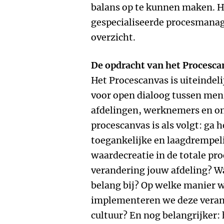
balans op te kunnen maken. He
gespecialiseerde procesmana
overzicht.
De opdracht van het Procesca
Het Procescanvas is uiteindel
voor open dialoog tussen men
afdelingen, werknemers en o
procescanvas is als volgt: ga 
toegankelijke en laagdrempel
waardecreatie in de totale pr
verandering jouw afdeling? Wa
belang bij? Op welke manier 
implementeren we deze verand
cultuur? En nog belangrijker: