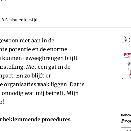
3-5 minuten leestijd
Boe
gewoon niet aan in de
chte potentie en de enorme
u kunnen teweegbrengen blijft
urstelling. Met een gat in de
pact. En zo blijft er
 organisaties vaak liggen. Dat is
l onnodig wat mij betreft. Mijn
p!
Renco
ver beklemmende procedures
Pro