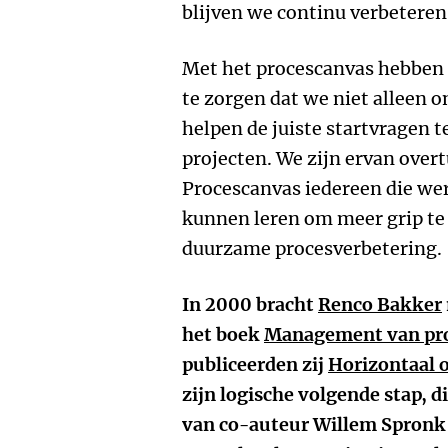
blijven we continu verbeteren
Met het procescanvas hebben 
te zorgen dat we niet alleen 
helpen de juiste startvragen t
projecten. We zijn ervan over
Procescanvas iedereen die we
kunnen leren om meer grip te 
duurzame procesverbetering.
In 2000 bracht
Renco Bakker
het boek
Management van pr
publiceerden zij
Horizontaal 
zijn logische volgende stap, 
van co-auteur Willem Spronk