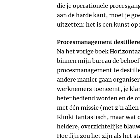
die je operationele procesgang
aan de harde kant, moet je g
uitzetten: het is een kunst op 
Procesmanagement destilleren
Na het vorige boek Horizontaa
binnen mijn bureau de behoef
procesmanagement te destiller
andere manier gaan organiser
werknemers toeneemt, je klant
beter bediend worden en de or
met één missie (met z'n allen
Klinkt fantastisch, maar wat 
heldere, overzichtelijke blau
Hoe fijn zou het zijn als het s