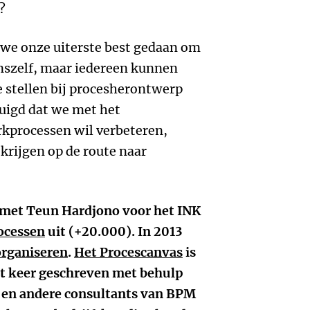
?
we onze uiterste best gedaan om
onszelf, maar iedereen kunnen
e stellen bij procesherontwerp
tuigd dat we met het
rkprocessen wil verbeteren,
krijgen op de route naar
met Teun Hardjono voor het INK
ocessen
uit (+20.000). In 2013
organiseren
.
Het Procescanvas
is
dit keer geschreven met behulp
 en andere consultants van BPM