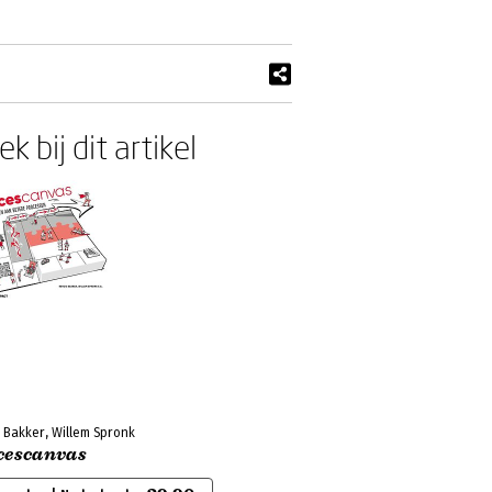
k bij dit artikel
 Bakker, Willem Spronk
cescanvas