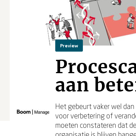
Preview
Procesc
aan bete
Het gebeurt vaker wel dan 
voor verbetering of verand
moeten constateren dat de
organisatie is blijven hang