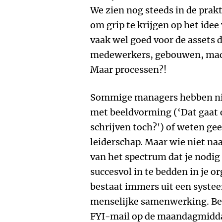
We zien nog steeds in de pra
om grip te krijgen op het idee
vaak wel goed voor de assets d
medewerkers, gebouwen, mach
Maar processen?!
Sommige managers hebben nik
met beeldvorming (‘Dat gaat
schrijven toch?') of weten gee
leiderschap. Maar wie niet naa
van het spectrum dat je nodi
succesvol in te bedden in je 
bestaat immers uit een systee
menselijke samenwerking. Beid
FYI-mail op de maandagmidda