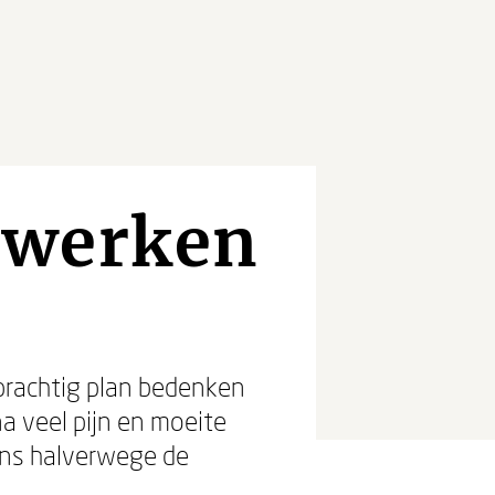
 werken
 prachtig plan bedenken
a veel pijn en moeite
ens halverwege de