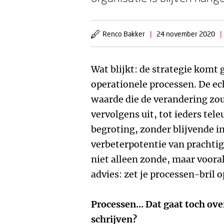
Renco Bakker
|
24 november 2020
|
Wat blijkt: de strategie komt 
operationele processen. De e
waarde die de verandering zo
vervolgens uit, tot ieders tele
begroting, zonder blijvende im
verbeterpotentie van prachtige
niet alleen zonde, maar voora
advies: zet je processen-bril o
Processen... Dat gaat toch o
schrijven?