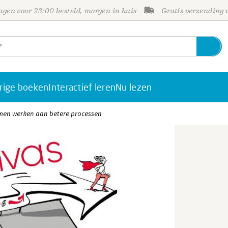
gen voor 23:00 besteld, morgen in huis
Gratis verzending
rige boeken
Interactief leren
Nu lezen
men werken aan betere processen