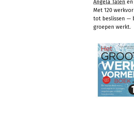
Angela Talen
e
Met 120 werkvor
tot beslissen — 
groepen werkt.