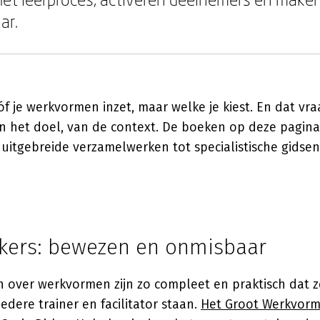
ar.
 óf je werkvormen inzet, maar welke je kiest. En dat vra
n het doel, van de context. De boeken op deze pagina 
uitgebreide verzamelwerken tot specialistische gidsen
ekers: bewezen en onmisbaar
over werkvormen zijn zo compleet en praktisch dat z
edere trainer en facilitator staan.
Het Groot Werkvor