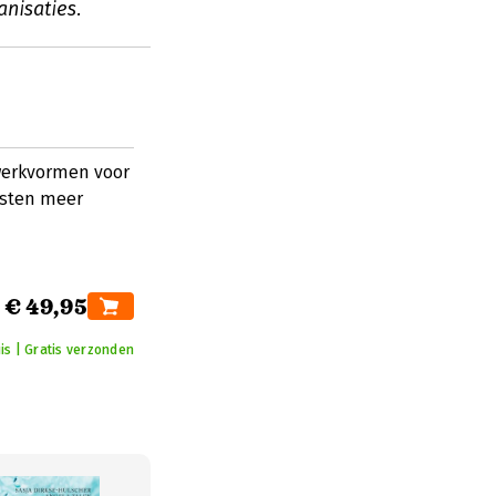
nisaties.
 werkvormen voor
msten meer
€ 49,95
uis | Gratis verzonden