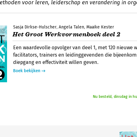
ethoden voor leren, leiderschap en verandering in orga
Sasja Dirkse-Hulscher
Angela Talen
Maaike Kester
Het Groot Werkvormenboek deel 2
Een waardevolle opvolger van deel 1, met 120 nieuwe
facilitators, trainers en leidinggevenden die bijeenko
diepgang en effectiviteit willen geven.
Boek bekijken
Nu besteld, dinsdag in h