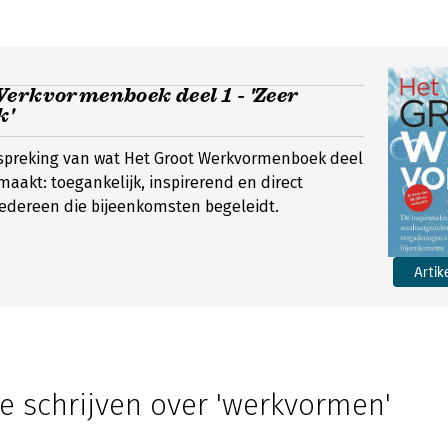
erkvormenboek deel 1 - 'Zeer
k'
spreking van wat Het Groot Werkvormenboek deel
maakt: toegankelijk, inspirerend en direct
iedereen die bijeenkomsten begeleidt.
Artik
e schrijven over 'werkvormen'