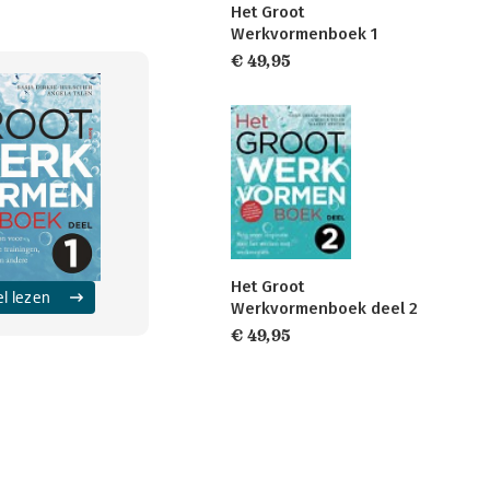
Het Groot
Werkvormenboek 1
€ 49,95
Het Groot
el lezen
Werkvormenboek deel 2
€ 49,95