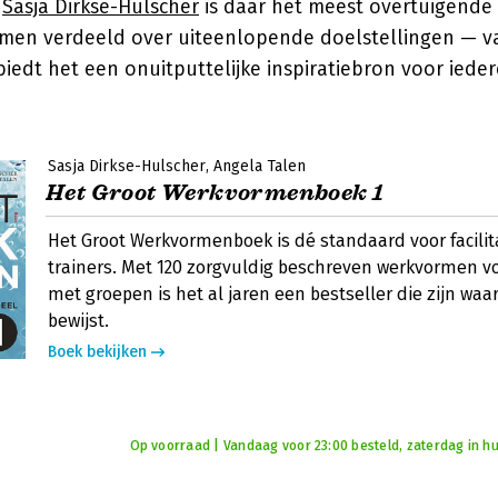
n
Sasja Dirkse-Hulscher
is daar het meest overtuigende
men verdeeld over uiteenlopende doelstellingen — 
biedt het een onuitputtelijke inspiratiebron voor iede
Sasja Dirkse-Hulscher
Angela Talen
Het Groot Werkvormenboek 1
Het Groot Werkvormenboek is dé standaard voor facilit
trainers. Met 120 zorgvuldig beschreven werkvormen vo
met groepen is het al jaren een bestseller die zijn waa
bewijst.
Boek bekijken
Op voorraad | Vandaag voor 23:00 besteld, zaterdag in hu