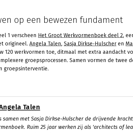
wen op een bewezen fundament
deel 1 verscheen
Het Groot Werkvormenboek deel 2
, ee
t origineel.
Angela Talen
,
Sasja Dirkse-Hulscher
en
Ma
 120 werkvormen toe, ditmaal met extra aandacht v
complexere groepsprocessen. Samen vormen de twee d
n groepsinterventie.
Angela Talen
is samen met Sasja Dirkse-Hulscher de drijvende kracht
enboek. Ruim 25 jaar werken zij als 'architects of lea