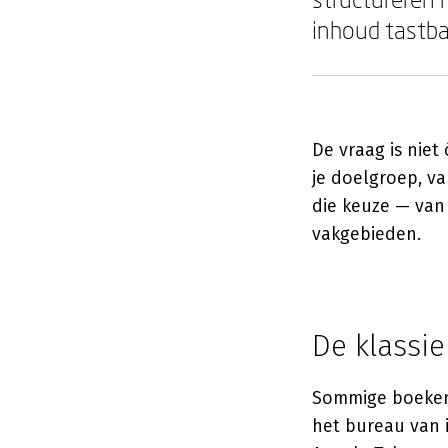
inhoud tastba
De vraag is niet
je doelgroep, va
die keuze — van 
vakgebieden.
De klassi
Sommige boeken 
het bureau van i