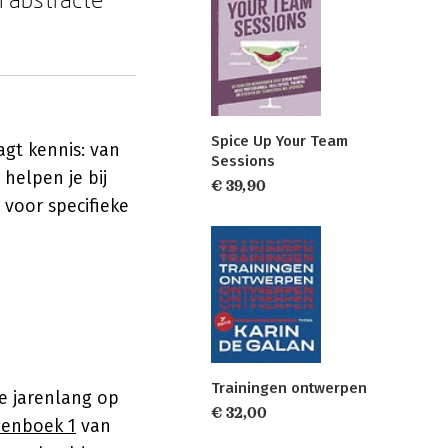
Spice Up Your Team
agt kennis: van
Sessions
helpen je bij
€ 39,90
 voor specifieke
Trainingen ontwerpen
e jarenlang op
€ 32,00
menboek 1
van