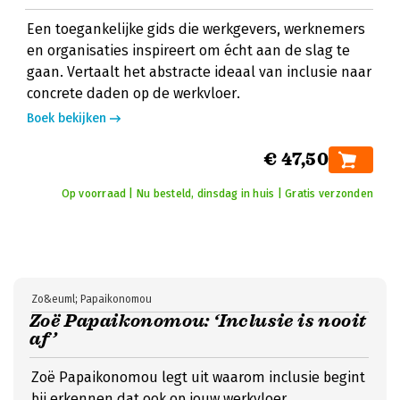
Een toegankelijke gids die werkgevers, werknemers
en organisaties inspireert om écht aan de slag te
gaan. Vertaalt het abstracte ideaal van inclusie naar
concrete daden op de werkvloer.
Boek bekijken
€ 47,50
Op voorraad | Nu besteld, dinsdag in huis | Gratis verzonden
Zo&euml; Papaikonomou
Zoë Papaikonomou: ‘Inclusie is nooit
af’
Zoë Papaikonomou legt uit waarom inclusie begint
bij erkennen dat ook op jouw werkvloer