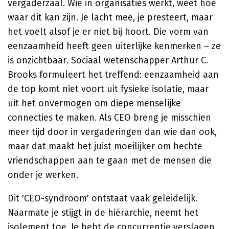
vergaderzaal. Wie in organisaties werkt, weet hoe
waar dit kan zijn. Je lacht mee, je presteert, maar
het voelt alsof je er niet bij hoort. Die vorm van
eenzaamheid heeft geen uiterlijke kenmerken – ze
is onzichtbaar. Sociaal wetenschapper Arthur C.
Brooks formuleert het treffend: eenzaamheid aan
de top komt niet voort uit fysieke isolatie, maar
uit het onvermogen om diepe menselijke
connecties te maken. Als CEO breng je misschien
meer tijd door in vergaderingen dan wie dan ook,
maar dat maakt het juist moeilijker om hechte
vriendschappen aan te gaan met de mensen die
onder je werken.
Dit 'CEO-syndroom' ontstaat vaak geleidelijk.
Naarmate je stijgt in de hiërarchie, neemt het
isolement toe. Je hebt de concurrentie verslagen,