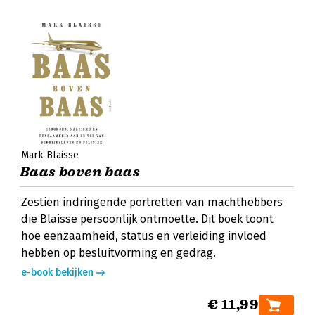
Mark Blaisse
Baas boven baas
Zestien indringende portretten van machthebbers
die Blaisse persoonlijk ontmoette. Dit boek toont
hoe eenzaamheid, status en verleiding invloed
hebben op besluitvorming en gedrag.
e-book bekijken
€ 11,99