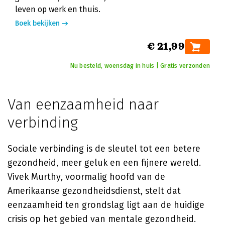
leven op werk en thuis.
Boek bekijken
€ 21,99
Nu besteld, woensdag in huis | Gratis verzonden
Van eenzaamheid naar
verbinding
Sociale verbinding is de sleutel tot een betere
gezondheid, meer geluk en een fijnere wereld.
Vivek Murthy, voormalig hoofd van de
Amerikaanse gezondheidsdienst, stelt dat
eenzaamheid ten grondslag ligt aan de huidige
crisis op het gebied van mentale gezondheid.