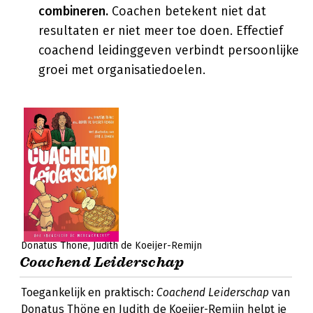
combineren.
Coachen betekent niet dat
resultaten er niet meer toe doen. Effectief
coachend leidinggeven verbindt persoonlijke
groei met organisatiedoelen.
Donatus Thöne
Judith de Koeijer-Remijn
Coachend Leiderschap
Toegankelijk en praktisch:
Coachend Leiderschap
van
Donatus Thöne en Judith de Koeijer-Remijn helpt je