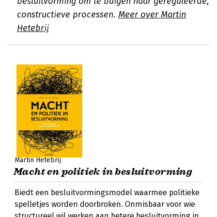
besluitvorming om te buigen naar gereguleerde,
constructieve processen.
Meer over Martin
Hetebrij
Martin Hetebrij
Macht en politiek in besluitvorming
Biedt een besluitvormingsmodel waarmee politieke
spelletjes worden doorbroken. Onmisbaar voor wie
structureel wil werken aan betere besluitvorming in