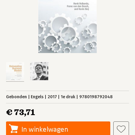
Gebonden
Engels
2017
1e druk
9780198792048
€ 73,71
In winkelwagen