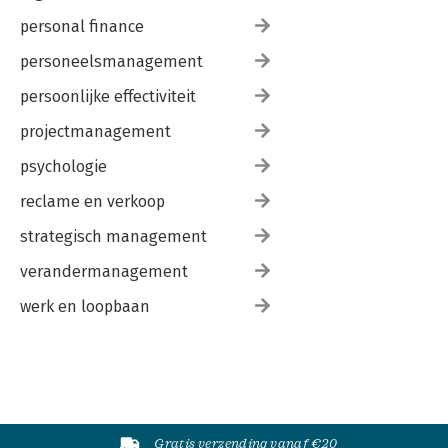
personal finance
personeelsmanagement
persoonlijke effectiviteit
projectmanagement
psychologie
reclame en verkoop
strategisch management
verandermanagement
werk en loopbaan
Gratis verzending vanaf €20