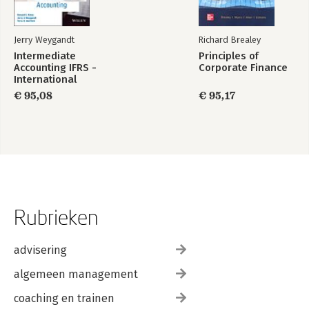
Jerry Weygandt
Richard Brealey
Intermediate
Principles of
Accounting IFRS -
Corporate Finance
International
Adaptation
€ 95,08
€ 95,17
Rubrieken
advisering
algemeen management
coaching en trainen