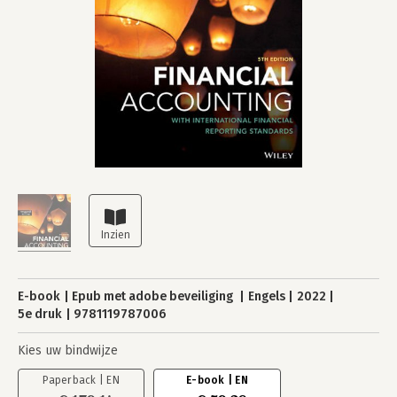
E-book
Epub met adobe beveiliging
Engels
2022
5e druk
9781119787006
Kies uw bindwijze
Paperback | EN
E-book | EN