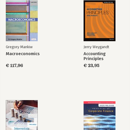
Gregory Mankiw
Jerry Weygandt
Macroeconomics
Accounting
Principles
€ 117,96
€ 23,95