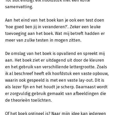
Tot slot eindigt elk hoofdstuk met een korte
samenvatting.
Aan het eind van het boek kan je ook een test doen
‘hoe goed ben jij in veranderen?’. Zeker een leuke
toevoeging aan het boek. Wat mij betreft hadden er
meer van zulke testen in mogen zitten.
De omslag van het boek is opvallend en spreekt mij
aan. Het boek ziet er uitdagend uit door de kleuren
en het gebruik van verschillende lettergrootte. Zoals
ik al beschreef heeft elk hoofdstuk een vaste opbouw,
waarin ook gespeeld is met een vaste lay-out. Dit is
als lezer fijn en het houdt je scherp. Daarnaast wordt
er zorgvuldig gebruik gemaakt van afbeeldingen die
de theorieën toelichten.
Of het boek orgineel is? Naar mijn idee kan iedereen