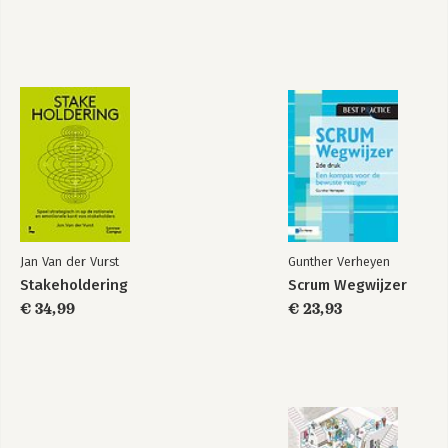
Bekijk alle boeken
Jan Van der Vurst
Gunther Verheyen
Stakeholdering
Scrum Wegwijzer
€ 34,99
€ 23,93