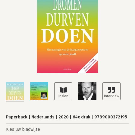
Paperback
Nederlands
2020
64e druk
9789000372195
Kies uw bindwijze