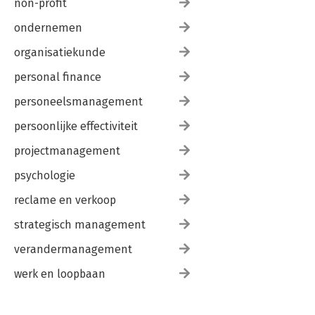
non-profit
ondernemen
organisatiekunde
personal finance
personeelsmanagement
persoonlijke effectiviteit
projectmanagement
psychologie
reclame en verkoop
strategisch management
verandermanagement
werk en loopbaan