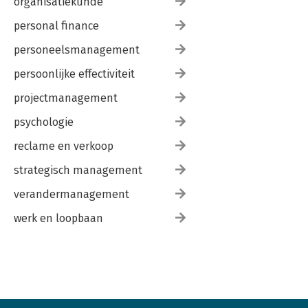
organisatiekunde
personal finance
personeelsmanagement
persoonlijke effectiviteit
projectmanagement
psychologie
reclame en verkoop
strategisch management
verandermanagement
werk en loopbaan