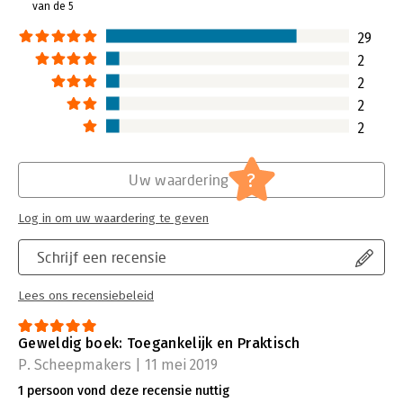
van de 5
29
2
2
2
2
?
Uw waardering
Log in om uw waardering te geven
Schrijf een recensie
Lees ons recensiebeleid
Geweldig boek: Toegankelijk en Praktisch
P. Scheepmakers | 11 mei 2019
1 persoon vond deze recensie nuttig