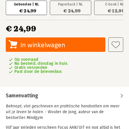
Gebonden | NL
Paperback | NL
E-book | NL
€ 24,99
€ 24,99
€ 12,99
€ 24,99
In winkelwagen
Op voorraad
Nu besteld, dinsdag in huis
Gratis verzonden
Past door de brievenbus
Samenvatting
Beknopt, vlot geschreven en praktische handvatten om meer
uit je leven te halen.
- Wouter de Jong, auteur van de
bestseller Mindgym
Vijf jaar geleden verscheen Focus AAN/UIT en nog altijd is het