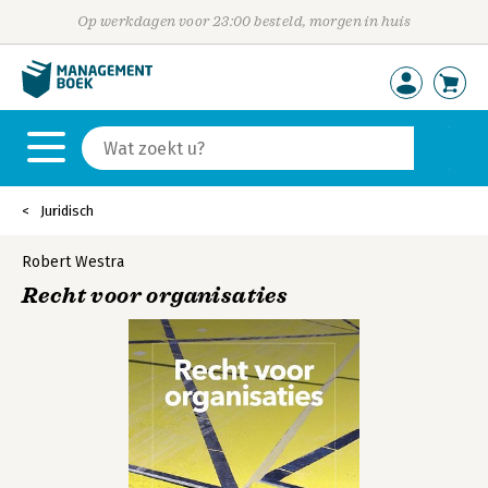
Op werkdagen voor 23:00 besteld, morgen in huis
Juridisch
Robert Westra
Recht voor organisaties