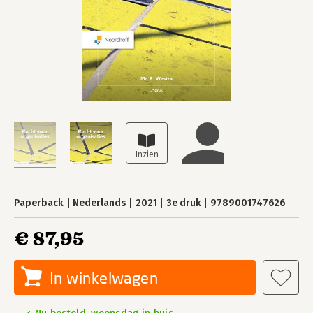
Paperback
Nederlands
2021
3e druk
9789001747626
€ 87,95
In winkelwagen