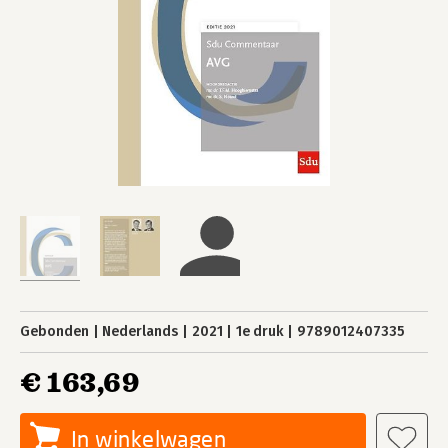
Gebonden
Nederlands
2021
1e druk
9789012407335
€ 163,69
In winkelwagen