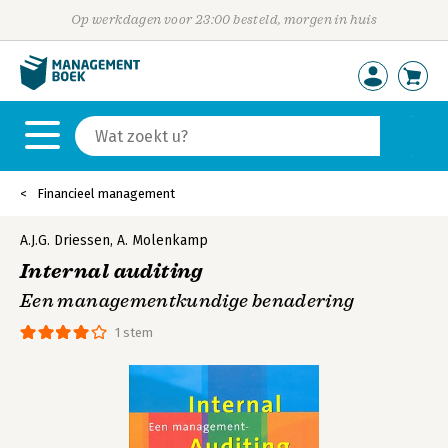
Op werkdagen voor 23:00 besteld, morgen in huis
Financieel management
A.J.G. Driessen
,
A. Molenkamp
Internal auditing
Een managementkundige benadering
1 stem