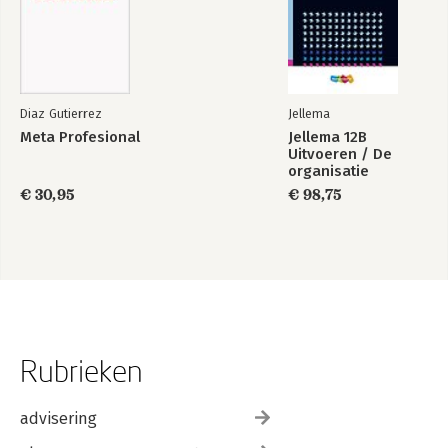
Diaz Gutierrez
Jellema
Meta Profesional
Jellema 12B
Uitvoeren / De
organisatie
€ 30,95
€ 98,75
Rubrieken
advisering