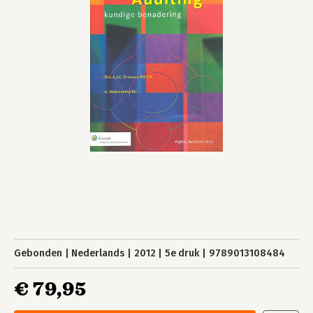
Gebonden
Nederlands
2012
5e druk
9789013108484
€ 79,95