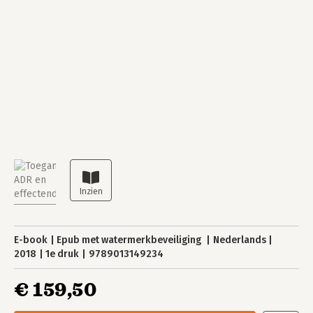
E-book
Epub met watermerkbeveiliging
Nederlands
2018
1e druk
9789013149234
€ 159,50