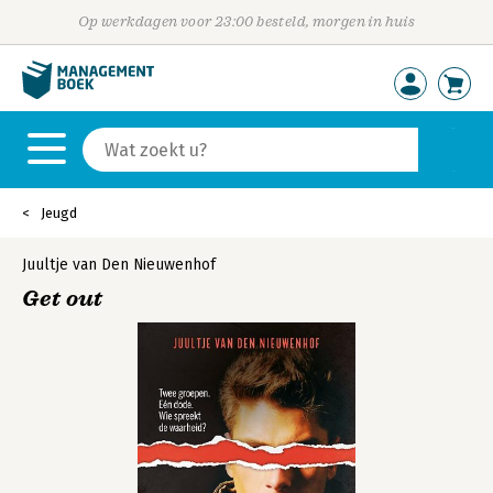
Op werkdagen voor 23:00 besteld, morgen in huis
Jeugd
Juultje van Den Nieuwenhof
Get out