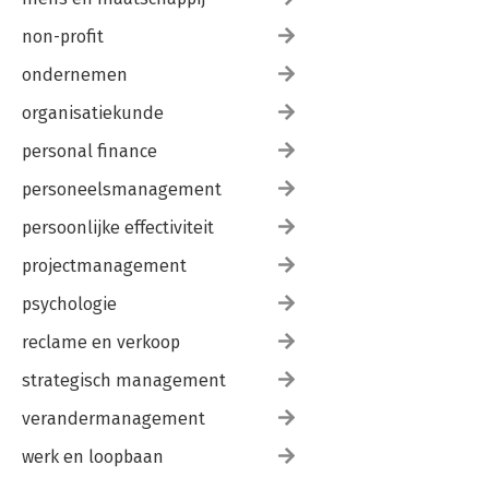
non-profit
ondernemen
organisatiekunde
personal finance
personeelsmanagement
persoonlijke effectiviteit
projectmanagement
psychologie
reclame en verkoop
strategisch management
verandermanagement
werk en loopbaan