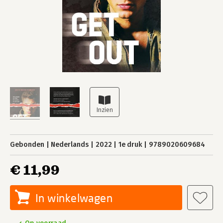
Gebonden
Nederlands
2022
1e druk
9789020609684
€ 11,99
In winkelwagen