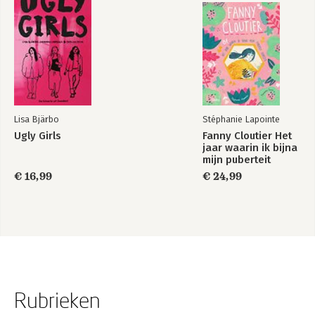
Lisa Bjärbo
Stéphanie Lapointe
Ugly Girls
Fanny Cloutier Het
jaar waarin ik bijna
mijn puberteit
verpestte
€ 16,99
€ 24,99
Rubrieken