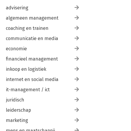
advisering
algemeen management
coaching en trainen
communicatie en media
economie
financieel management
inkoop en logistiek
internet en social media
it-management / ict
juridisch
leiderschap
marketing
mens en maatschappij