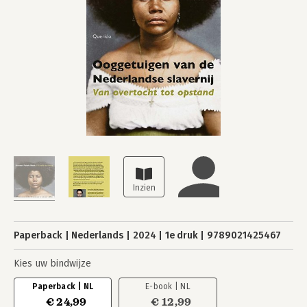
Paperback
Nederlands
2024
1e druk
9789021425467
Kies uw bindwijze
Paperback | NL
E-book | NL
€ 24,99
€ 12,99