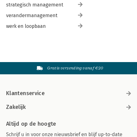
strategisch management
verandermanagement
werk en loopbaan
Gratis verzending vanaf €20
Klantenservice
Zakelijk
Altijd op de hoogte
Schrijf u in voor onze nieuwsbrief en blijf up-to-date