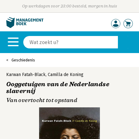
Op werkdagen voor 23:00 besteld, morgen in huis
Geschiedenis
Karwan Fatah-Black
,
Camilla de Koning
Ooggetuigen van de Nederlandse
slavernij
Van overtocht tot opstand