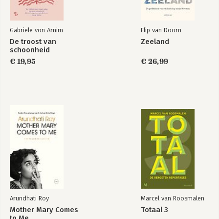
Gabriele von Arnim
Flip van Doorn
De troost van
Zeeland
schoonheid
€ 19,95
€ 26,99
Arundhati Roy
Marcel van Roosmalen
Mother Mary Comes
Totaal 3
to Me