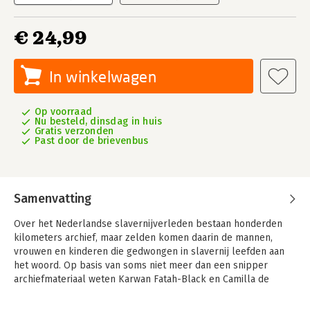
€ 24,99
In winkelwagen
Op voorraad
Nu besteld, dinsdag in huis
Gratis verzonden
Past door de brievenbus
Samenvatting
Over het Nederlandse slavernijverleden bestaan honderden
kilometers archief, maar zelden komen daarin de mannen,
vrouwen en kinderen die gedwongen in slavernij leefden aan
het woord. Op basis van soms niet meer dan een snipper
archiefmateriaal weten Karwan Fatah-Black en Camilla de
Koning de dagelijkse realiteit van de Atlantische slavernij bloot
te leggen.