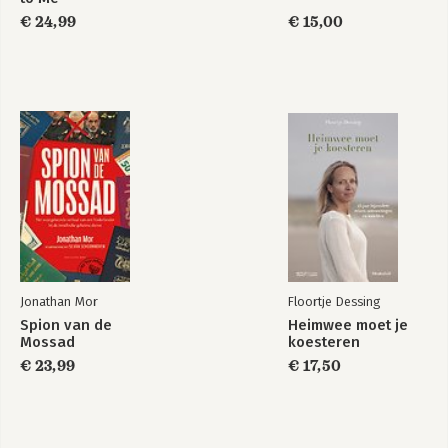
€ 24,99
€ 15,00
Jonathan Mor
Floortje Dessing
Spion van de
Heimwee moet je
Mossad
koesteren
€ 23,99
€ 17,50