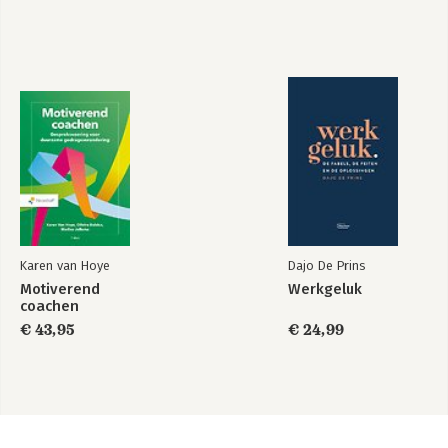
Index naar trefwoord
Karen van Hoye
Dajo De Prins
Motiverend
Werkgeluk
coachen
€ 43,95
€ 24,99