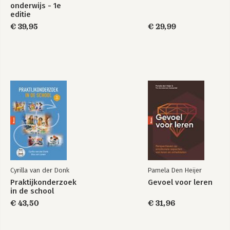
onderwijs - 1e
editie
€ 39,95
€ 29,99
Cyrilla van der Donk
Pamela Den Heijer
Praktijkonderzoek
Gevoel voor leren
in de school
€ 43,50
€ 31,96