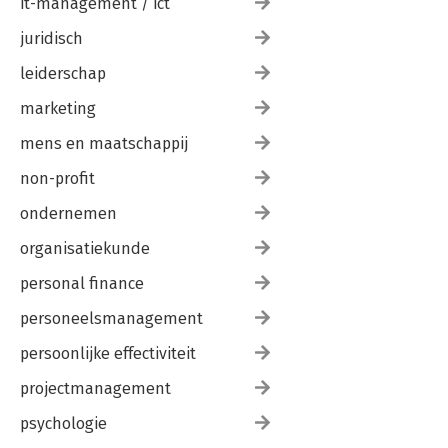
it-management / ict
juridisch
leiderschap
marketing
mens en maatschappij
non-profit
ondernemen
organisatiekunde
personal finance
personeelsmanagement
persoonlijke effectiviteit
projectmanagement
psychologie