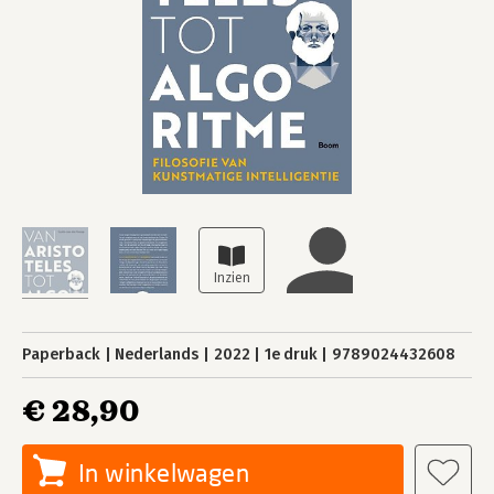
Paperback
Nederlands
2022
1e druk
9789024432608
€ 28,90
In winkelwagen