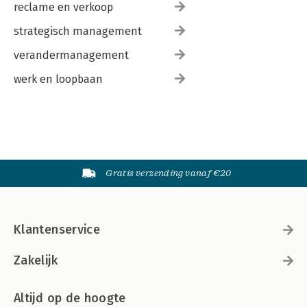
reclame en verkoop
strategisch management
verandermanagement
werk en loopbaan
Gratis verzending vanaf €20
Klantenservice
Zakelijk
Altijd op de hoogte