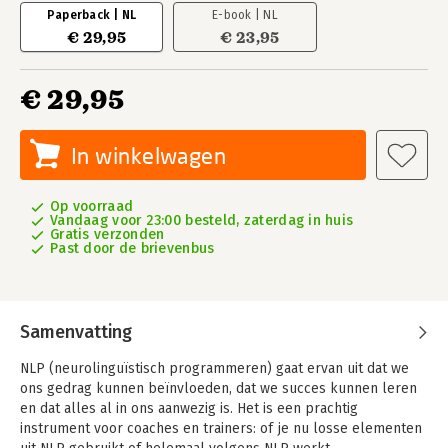
Paperback | NL
E-book | NL
€ 29,95
€ 23,95
€ 29,95
In winkelwagen
Op voorraad
Vandaag voor 23:00 besteld, zaterdag in huis
Gratis verzonden
Past door de brievenbus
Samenvatting
NLP (neurolinguïstisch programmeren) gaat ervan uit dat we
ons gedrag kunnen beïnvloeden, dat we succes kunnen leren
en dat alles al in ons aanwezig is. Het is een prachtig
instrument voor coaches en trainers: of je nu losse elementen