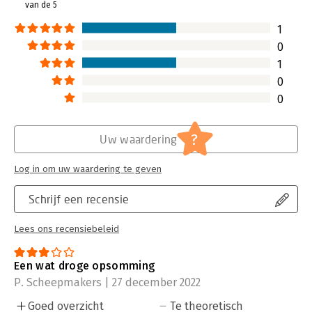
van de 5
1
0
1
0
0
?
Uw waardering
Log in om uw waardering te geven
Schrijf een recensie
Lees ons recensiebeleid
Een wat droge opsomming
P. Scheepmakers | 27 december 2022
Goed overzicht
Te theoretisch