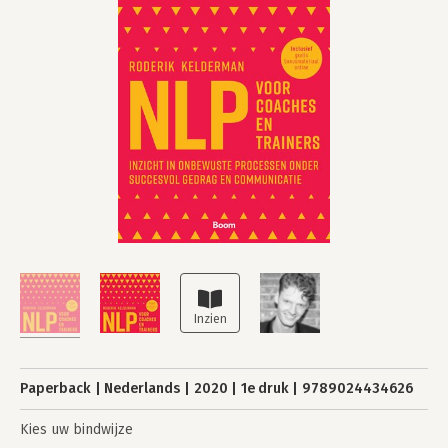
Paperback
Nederlands
2020
1e druk
9789024434626
Kies uw bindwijze