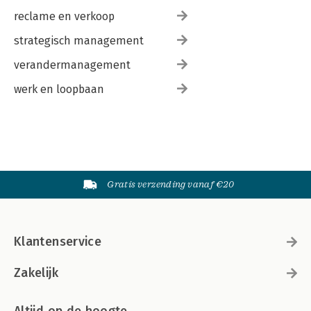
reclame en verkoop
strategisch management
verandermanagement
werk en loopbaan
Gratis verzending vanaf €20
Klantenservice
Zakelijk
Altijd op de hoogte