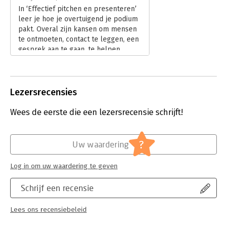
In ‘Effectief pitchen en presenteren’
leer je hoe je overtuigend je podium
pakt. Overal zijn kansen om mensen
te ontmoeten, contact te leggen, een
gesprek aan te gaan, te helpen.
Lees verder
Lezersrecensies
Wees de eerste die een lezersrecensie schrijft!
?
Uw waardering
Log in om uw waardering te geven
Schrijf een recensie
Lees ons recensiebeleid