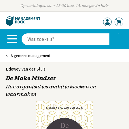
Op werkdagen voor 23:00 besteld, morgen in huis
Algemeen management
Lidewey van der Sluis
De Make Mindset
Hoe organisaties ambitie kweken en
waarmaken