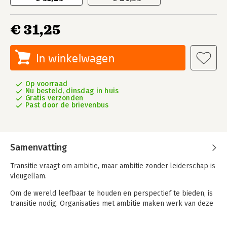
€ 31,25
In winkelwagen
Op voorraad
Nu besteld, dinsdag in huis
Gratis verzonden
Past door de brievenbus
Samenvatting
Transitie vraagt om ambitie, maar ambitie zonder leiderschap is
vleugellam.
Om de wereld leefbaar te houden en perspectief te bieden, is
transitie nodig. Organisaties met ambitie maken werk van deze
opdracht. De Make Mindset gaat over leiderschap waardoor de
organisatie in beweging komt en medewerkers het werk als