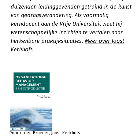
duizenden leidinggevenden getraind in de kunst
van gedragsverandering. Als voormalig
kerndocent aan de Vrije Universiteit weet hij
wetenschappelijke inzichten te vertalen naar
herkenbare praktijksituaties.
Meer over Joost
Kerkhofs
Robert den Broeder
Joost Kerkhofs