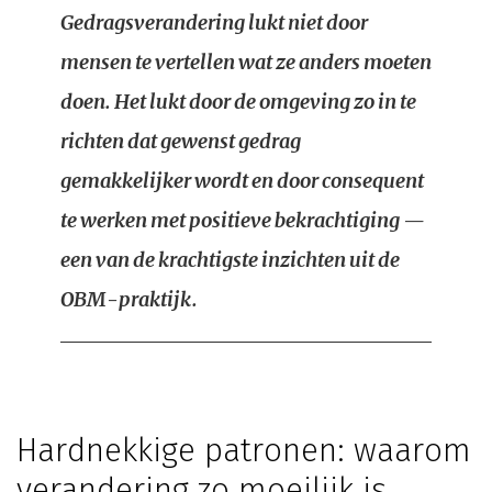
Gedragsverandering lukt niet door
mensen te vertellen wat ze anders moeten
doen. Het lukt door de omgeving zo in te
richten dat gewenst gedrag
gemakkelijker wordt en door consequent
te werken met positieve bekrachtiging —
een van de krachtigste inzichten uit de
OBM-praktijk.
Hardnekkige patronen: waarom
verandering zo moeilijk is