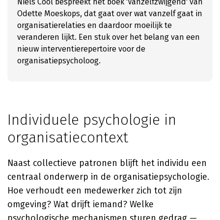
Niels Cool bespreekt het boek 'Vanzelfzwijgend' van
Odette Moeskops, dat gaat over wat vanzelf gaat in
organisatierelaties en daardoor moeilijk te
veranderen lijkt. Een stuk over het belang van een
nieuw interventierepertoire voor de
organisatiepsycholoog.
Individuele psychologie in
organisatiecontext
Naast collectieve patronen blijft het individu een
centraal onderwerp in de organisatiepsychologie.
Hoe verhoudt een medewerker zich tot zijn
omgeving? Wat drijft iemand? Welke
psychologische mechanismen sturen gedrag —