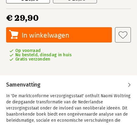
€ 29,90
In winkelwagen
Op voorraad
Nu besteld, dinsdag in huis
Gratis verzonden
Samenvatting
In 'De marktconforme verzorgingsstaat' onthult Naomi Woltring
de diepgaande transformatie van de Nederlandse
verzorgingsstaat onder de invloed van neoliberale ideeën. Dit
baanbrekende boek biedt een ongeëvenaarde analyse van de
beleidsmatige, sociale en economische verschuivingen die
Nederland tussen 1989 en 2008 onderging. Woltring duikt in de
complexe interacties tussen politieke ideologieën,