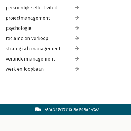
persoonlijke effectiviteit
projectmanagement
psychologie
reclame en verkoop
strategisch management
verandermanagement
werk en loopbaan
Gratis verzending vanaf €20