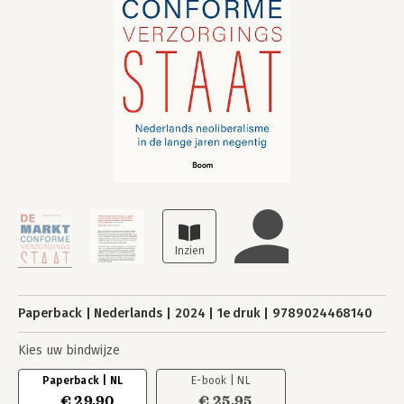
Paperback
Nederlands
2024
1e druk
9789024468140
Kies uw bindwijze
Paperback | NL
E-book | NL
€ 29,90
€ 25,95