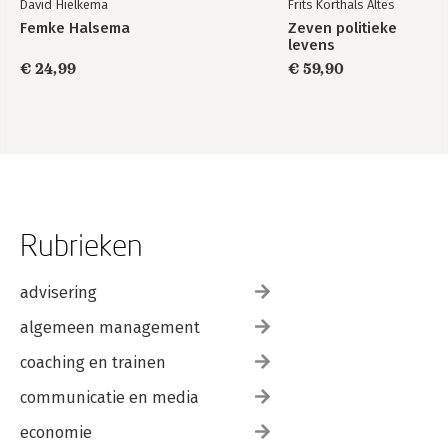
David Hielkema
Frits Korthals Altes
Femke Halsema
Zeven politieke
levens
€ 24,99
€ 59,90
Rubrieken
advisering
algemeen management
coaching en trainen
communicatie en media
economie