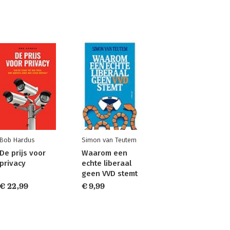
Bob Hardus
Simon van Teutem
De prijs voor
Waarom een
privacy
echte liberaal
geen VVD stemt
€ 22,99
€ 9,99