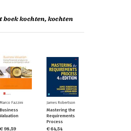
t boek kochten, kochten
Marco Fazzini
James Robertson
Business
Mastering the
Valuation
Requirements
Process
€ 98,59
€ 64,54