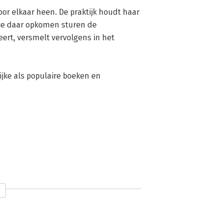
or elkaar heen. De praktijk houdt haar 
ie daar opkomen sturen de 
eert, versmelt vervolgens in het 
jke als populaire boeken en 