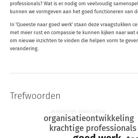
professionals? Wat is er nodig om veelvoudig samenspel
kunnen we vormgeven aan het goed functioneren van de
In 'Queeste naar goed werk' staan deze vraagstukken ce
met meer rust en compassie te kunnen kijken naar wat e
om nieuwe inzichten te vinden die helpen vorm te geven
verandering.
Trefwoorden
authentiek leiderschap
organisatieontwikkeling
krachtige professionals