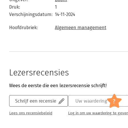
Druk:
1
Verschijningsdatum:
14-11-2024
Hoofdrubriek:
Algemeen management
Lezersrecensies
Wees de eerste die een lezersrecensie schrijft!
?
Schrijf een recensie
Uw waardering
Lees ons recensiebeleid
Log in om uw waardering te geve