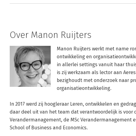
Over Manon Ruijters
Manon Ruijters werkt met name ron
ontwikkeling en organisatieontwikke
in allerlei settings vanuit haar th
is zij werkzaam als lector aan Aere
bezighoudt met onderzoek naar prof
organisatieontwikkeling.

In 2017 werd zij hoogleraar Leren, ontwikkelen en gedra
daar deel uit van het team dat verantwoordelijk is voor 
Verandermanagement, de MSc Verandermanagement en 
School of Business and Economics.
