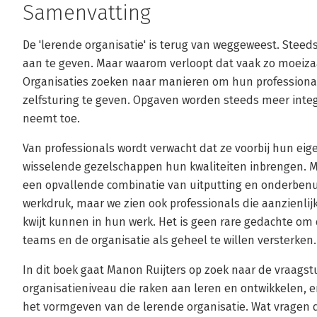
Samenvatting
De 'lerende organisatie' is terug van weggeweest. Steed
aan te geven. Maar waarom verloopt dat vaak zo moeiza
Organisaties zoeken naar manieren om hun professiona
zelfsturing te geven. Opgaven worden steeds meer inte
neemt toe.
Van professionals wordt verwacht dat ze voorbij hun eigen
wisselende gezelschappen hun kwaliteiten inbrengen. M
een opvallende combinatie van uitputting en onderbenutt
werkdruk, maar we zien ook professionals die aanzienli
kwijt kunnen in hun werk. Het is geen rare gedachte o
teams en de organisatie als geheel te willen versterken.
In dit boek gaat Manon Ruijters op zoek naar de vraagst
organisatieniveau die raken aan leren en ontwikkelen, e
het vormgeven van de lerende organisatie. Wat vragen d