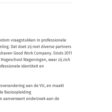
dom vraagstukken in professionele 
ling. Dat doet zij met diverse partners 
uishaven Good Work Company. Sinds 2011 
s Hogeschool Wageningen, waar zij zich 
essionele identiteit en 
gsverandering aan de VU, en maakt 
de Basisopleiding 
aanverwant onderzoek aan de 