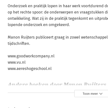
Onderzoek en praktijk lopen in haar werk voortdurend do
op het rechte spoor: de onderwerpen en vraagstukken d
ontwikkeling. Wat zij in de praktijk tegenkomt en uitprob
lopende onderzoek en omgekeerd.

Manon Ruijters publiceert graag in zowel wetenschappeli
tijdschriften.

www.goodworkcompany.nl

www.vu.nl

www.aereshogeschool.nl
Andere boeken door Manon Ruijters
Toon meer
Bekijk alle boeken