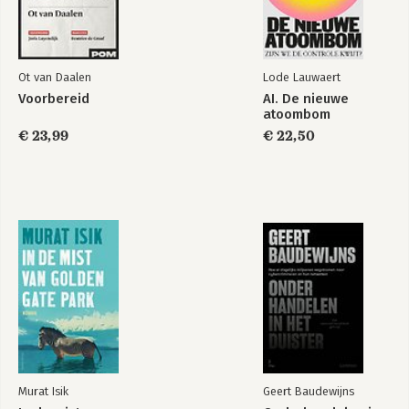
Bekijk alle boeken
Ot van Daalen
Lode Lauwaert
Voorbereid
AI. De nieuwe
atoombom
€ 23,99
€ 22,50
Murat Isik
Geert Baudewijns