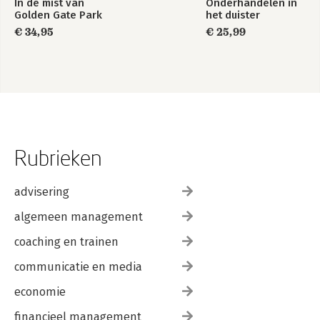
In de mist van
Onderhandelen in
Golden Gate Park
het duister
€ 34,95
€ 25,99
Rubrieken
advisering
algemeen management
coaching en trainen
communicatie en media
economie
financieel management