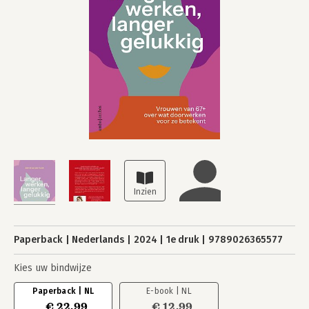
Paperback
Nederlands
2024
1e druk
9789026365577
Kies uw bindwijze
Paperback | NL
E-book | NL
€ 22,99
€ 12,99