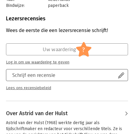
Bindwijze:
paperback
Aantal pagina's:
224
Uitgever:
Ambo/Anthos Uitgevers
Lezersrecensies
Druk:
1
Verschijningsdatum:
14-11-2024
Wees de eerste die een lezersrecensie schrijft!
Hoofdrubriek:
Werk en loopbaan
?
Uw waardering
Log in om uw waardering te geven
Schrijf een recensie
Lees ons recensiebeleid
Over Astrid van der Hulst
Astrid van der Hulst (1968) werkte dertig jaar als 
tijdschriftmaker en redacteur voor verschillende titels. Ze is 