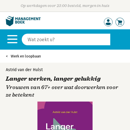
Op werkdagen voor 23:00 besteld, morgen in huis
Werk en loopbaan
Astrid van der Hulst
Langer werken, langer gelukkig
Vrouwen van 67+ over wat doorwerken voor
ze betekent