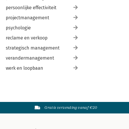
persoonlijke effectiviteit
projectmanagement
psychologie
reclame en verkoop
strategisch management
verandermanagement
werk en loopbaan
Gratis verzending vanaf €20