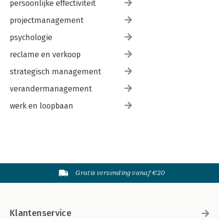
persoonlijke effectiviteit
projectmanagement
psychologie
reclame en verkoop
strategisch management
verandermanagement
werk en loopbaan
Gratis verzending vanaf €20
Klantenservice