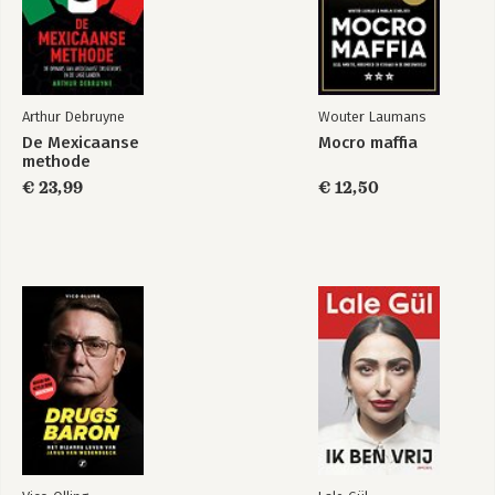
Arthur Debruyne
Wouter Laumans
De Mexicaanse
Mocro maffia
methode
€ 23,99
€ 12,50