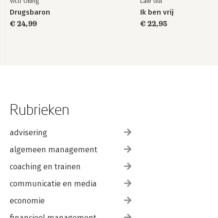
Vico Olling
Lale Gül
Drugsbaron
Ik ben vrij
€ 24,99
€ 22,95
Rubrieken
advisering
algemeen management
coaching en trainen
communicatie en media
economie
financieel management