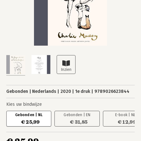
Gebonden
Nederlands
2020
1e druk
9789026623844
Kies uw bindwijze
Gebonden | NL
Gebonden | EN
E-book | NL
€ 25,99
€ 31,85
€ 12,99