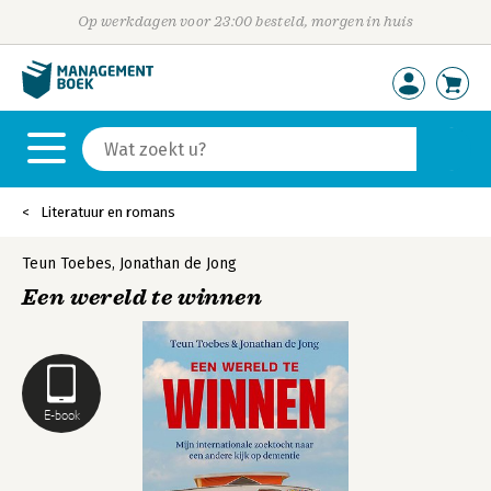
Op werkdagen voor 23:00 besteld, morgen in huis
Literatuur en romans
Teun Toebes
,
Jonathan de Jong
Een wereld te winnen
E-book