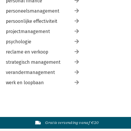
personal finance
personeelsmanagement
persoonlijke effectiviteit
projectmanagement
psychologie
reclame en verkoop
strategisch management
verandermanagement
werk en loopbaan
Gratis verzending vanaf €20