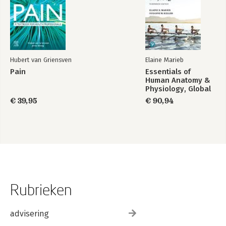
Hubert van Griensven
Elaine Marieb
Pain
Essentials of
Human Anatomy &
Physiology, Global
Edition
€ 39,95
€ 90,94
Rubrieken
advisering