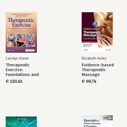
Carolyn Kisner
Elizabeth Holey
Therapeutic
Evidence-based
Exercise:
Therapeutic
Foundations and
Massage
Techniques
€ 123,61
€ 69,74