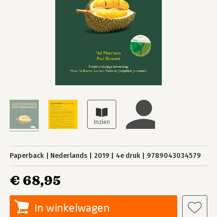
Paperback
Nederlands
2019
4e druk
9789043034579
€ 68,95
In winkelwagen