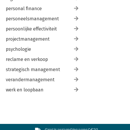
personal finance
personeelsmanagement
persoonlijke effectiviteit
projectmanagement
psychologie
reclame en verkoop
strategisch management
verandermanagement
werk en loopbaan
Gratis verzending vanaf €20