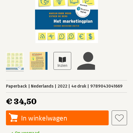
Paperback
Nederlands
2022
4e druk
9789043041669
€ 34,50
In winkelwagen